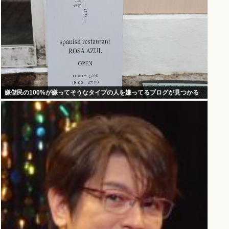
嫌儲民の100%が嫌ってそうなタイプの人を嫌ってるブログが見つかる