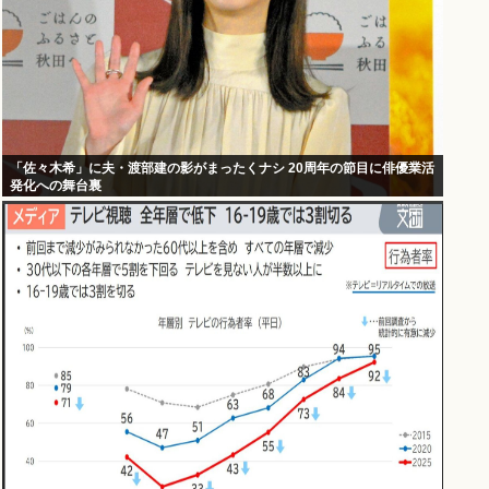
「佐々木希」に夫・渡部建の影がまったくナシ 20周年の節目に俳優業活
発化への舞台裏