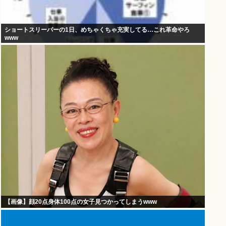
ショートスリーパーの1日、めちゃくちゃ充実してる…これ革命やろ
www
【画像】顔20点身体100点の女子見つかってしまうwww