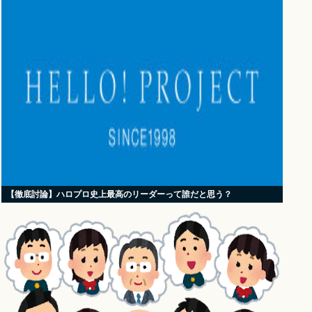
【徹底討論】ハロプロ史上最高のリーダーって誰だと思う？