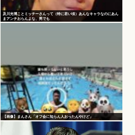
及川光博ことミッチーさんって（特に若い頃）あんなキャラなのにあん
まアンチおらんよな、男でも
【画像】まんさん「オフ会に知らん人おったんやけど」