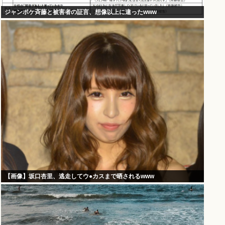
ジャンポケ斉藤と被害者の証言、想像以上に違ったwww
【画像】坂口杏里、逃走してウ●カスまで晒されるwww