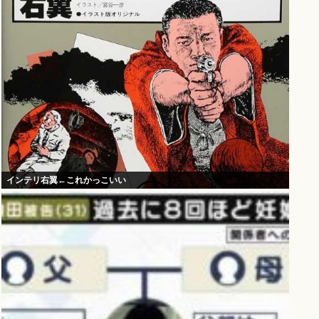
インテリ右翼←これかっこいい