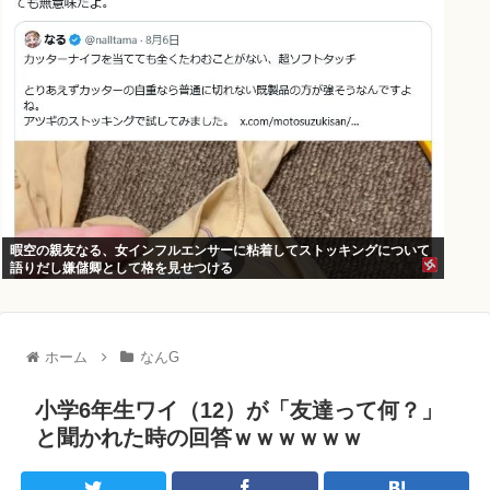
暇空の親友なる、女インフルエンサーに粘着してストッキングについて
語りだし嫌儲卿として格を見せつける
ホーム
なんG
小学6年生ワイ（12）が「友達って何？」
と聞かれた時の回答ｗｗｗｗｗｗ