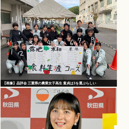
【画像】品評会 三重県の農業女子高生 童貞は3を選ぶらしい