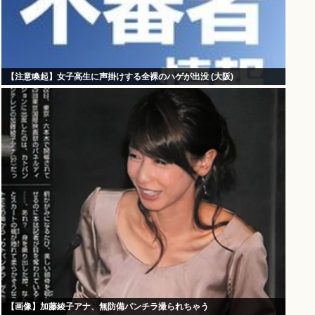
【注意喚起】女子高生に声掛けする全裸のハゲが出没 (大阪)
【画像】加藤綾子アナ、無防備パンチラ撮られちゃう