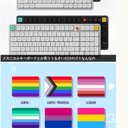
メカニカルキーボードとか言ううるさいだけのゴミなんなの