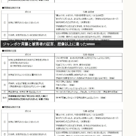
ジャンポケ斉藤と被害者の証言、想像以上に違ったwww