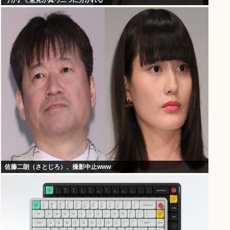
うか』で意見が真っ二つに分かれる
佐藤二朗（さとじろ）、撮影中止www