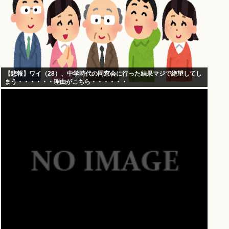
【悲報】ワイ（28）、中学時代の同窓会に行った結果マジで絶望してし
まう・・・・・・理由がこちら・・・・・・