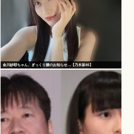
金川紗耶ちゃん、ぎっくり腰のお知らせ…【乃木坂46】