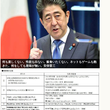
何も楽しくない。性欲も出ない。飯食いたくない。ネットもゲームも飽
きた。何をしても意味が無い。安倍晋三