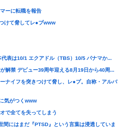
マーに転職を報告
つけて脅してレ●プwww
10/1 エクアドル（TBS）10/5 パナマか...
解禁 デビュー39周年迎える8月19日から40周...
ーナイフを突きつけて脅し、レ●プ。自称・アルバ
に気がつくwww
オで全てを失ってしまう
世間にはまだ『PTSD』という言葉は浸透していま