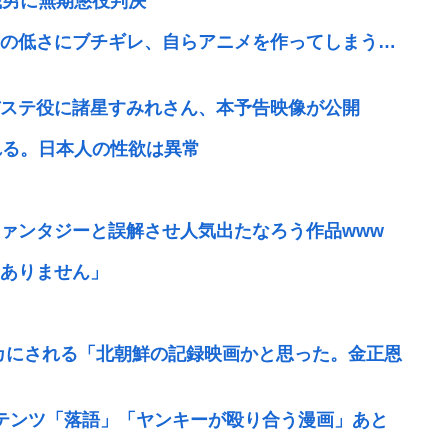
歳男に無期懲役判決
の低さにブチギレ、自らアニメを作ってしまう…
ステ役に諸星すみれさん、本予告映像が公開
れる。日本人の性欲は異常
ァンタジーと誤解させ人気出たなろう作品www
ありません」
カにされる「北朝鮮の記録映画かと思った。金正恩
テンツ「落語」「ヤンキーが殴り合う漫画」あと