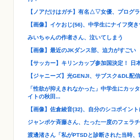
【ノアだけはガチ】有名△▽女優、プログラ
【画像】イケおじ(56)、中学生にナイフ突き
みいちゃんの作者さん、泣いてしまう
【画像】最近のJKダンス部、迫力がすごい
【サッカー】キリンカップ参加国決定！ 日本代表は
【ジャニーズ】光GENJI、サブスク&DL配信が
「性欲が抑えきれなかった」中学生にカッタ
イトの秋田...
【画像】佐倉綾音(32)、自分のシコポイント
ジャンポケ斉藤さん、たった一度のフェラチ
渡邊渚さん「私がPTSDと診断された当時、