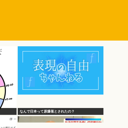
なんで日本って原爆落とされたの？