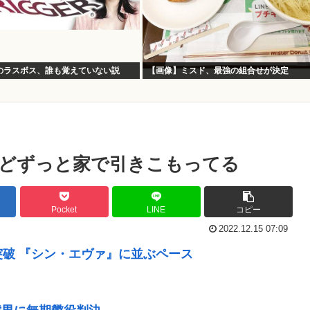
のラスボス、誰も覚えていない説
【画像】ミスド、最強の組合せが決定
どずっと家で引きこもってる
Pocket
LINE
コピー
2022.12.15 07:09
突破 『シン・エヴァ』に並ぶペース