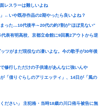
覆面レスラーは難しいよね
」←いや既存作品の2期やったら良いよね？
った…10代後半～20代の約7割が"ほぼ見ない"
本代表有明高校、京都立命館に9回裏2アウトから逆
ピッツがまだ現役なの凄いよな。今の歌手が30年後
で修行しただけの子供達があんなに強いんや
7日が「借りぐらしのアリエッティ」、14日が「風の
ください」 主犯格・当時18歳の川口侑斗被告に無