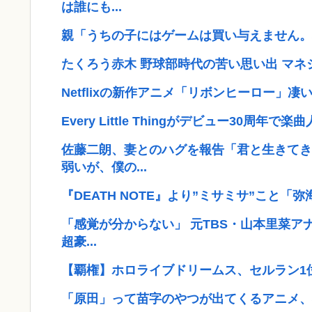
は誰にも...
親「うちの子にはゲームは買い与えません。
たくろう赤木 野球部時代の苦い思い出 マ
Netflixの新作アニメ「リボンヒーロー」
Every Little Thingがデビュー30周年
佐藤二朗、妻とのハグを報告「君と生きてき
弱いが、僕の...
『DEATH NOTE』より”ミサミサ”こと「弥海砂
「感覚が分からない」 元TBS・山本里菜ア
超豪...
【覇権】ホロライブドリームス、セルラン1位に返り咲
「原田」って苗字のやつが出てくるアニメ、