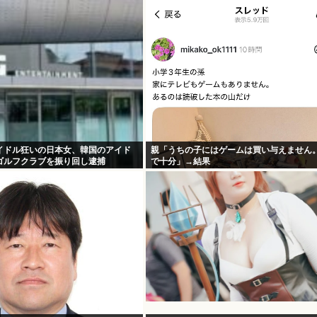
イドル狂いの日本女、韓国のアイド
親「うちの子にはゲームは買い与えません
ゴルフクラブを振り回し逮捕
で十分」→結果