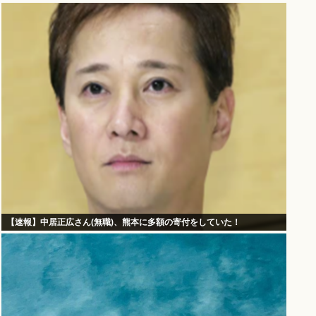
【速報】中居正広さん(無職)、熊本に多額の寄付をしていた！