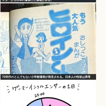
ンターから日本の警察庁に通報が来る。
70年代のとんでもない小学館漫画が発見される。日本人の性欲は異常