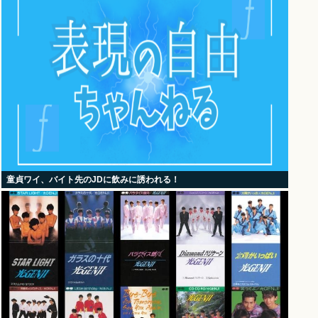
童貞ワイ、バイト先のJDに飲みに誘われる！