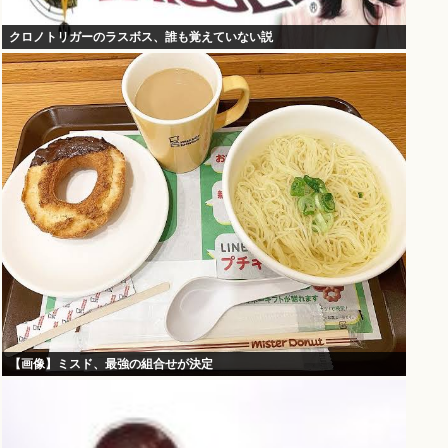
クロノトリガーのラスボス、誰も覚えていない説
【画像】ミスド、最強の組合せが決定