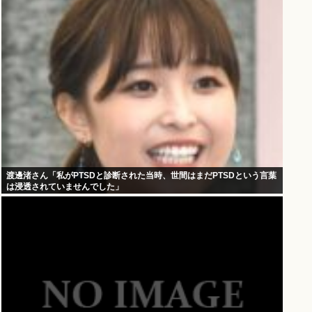
渡邊渚さん「私がPTSDと診断された当時、世間はまだPTSDという言葉
は浸透されていませんでした」