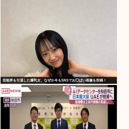
芸能界を引退した爆乳女、なぜか今もSNSでお◯ぱい画像を投稿！