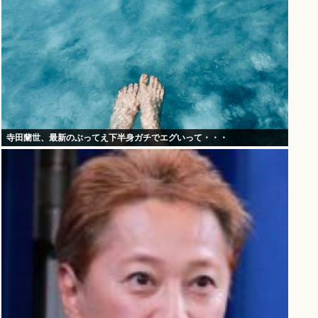
寺田蘭世、最新のぶってえ下半身ガチでエグいって・・・