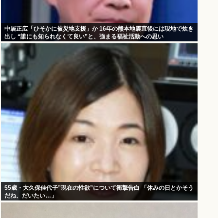
中居正広「ひそかに被災地支援」か 16年の熊本地震直後には現地で炊き
出し “誰にも知られなくて良い”と、強まる福祉活動への思い
55歳・大久保佳代子”現在の性欲”について衝撃告白 「休みの日とかそう
だね、だいたい…」