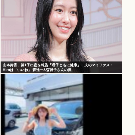
山本舞香、第1子出産を報告「母子ともに健康」…夫のマイファス・
Hiroは「いいね」 森進一&森昌子さんの孫