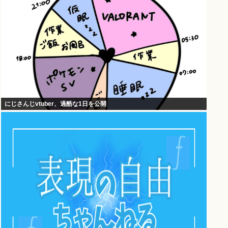
にじさんじvtuber、過酷な1日を公開