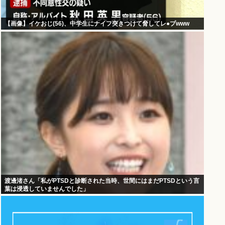
【画像】イケおじ(56)、中学生にナイフ突きつけて脅してレ●プwww
渡邊渚さん「私がPTSDと診断された当時、世間にはまだPTSDという言
葉は浸透していませんでした」