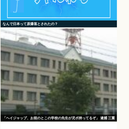
なんで日本って原爆落とされたの？
「ヘイジャップ、お前のとこの学校の先生が児ポ持ってるぞ」 逮捕 三重