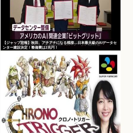
【ジャップ悲報】秋田、アチアチになる模様…日本最大級のAIデータセ
ンター建設決定！整備費は2兆円！