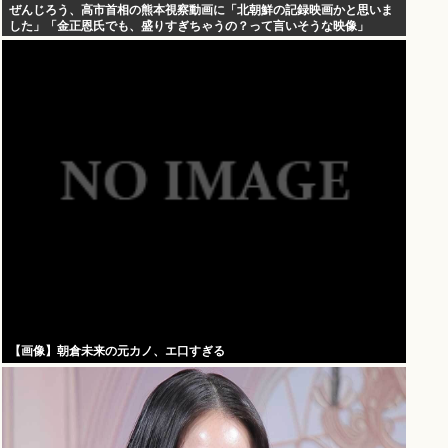
ぜんじろう、高市首相の熊本視察動画に「北朝鮮の記録映画かと思いま
した」「金正恩氏でも、盛りすぎちゃうの？って言いそうな映像」
【画像】朝倉未来の元カノ、エ口すぎる