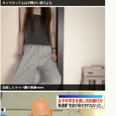
ネトウヨってもはや障がい者だよな
自殺したキャバ嬢の画像www