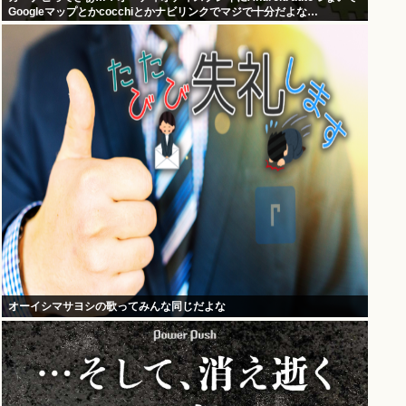
Googleマップとかcocchiとかナビリンクでマジで十分だよな…
オーイシマサヨシの歌ってみんな同じだよな