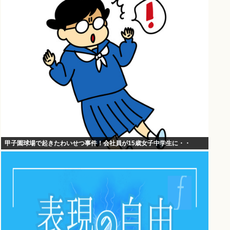
甲子園球場で起きたわいせつ事件！会社員が15歳女子中学生に・・