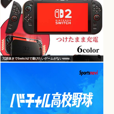
冗談抜きでSwitch2で遊びたいゲームがないwww