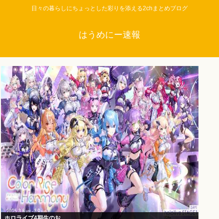
日々の暮らしにちょっとした彩りを添える2chまとめブログ
はうめにー速報
ホロライブ4期生のお