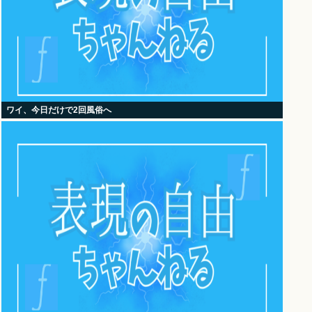
ワイ、今日だけで2回風俗へ