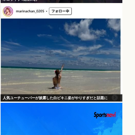
人気ユーチューバーが披露した白ビキニ姿がやりすぎだと話題に