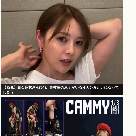
【画像】白石麻衣さん(34)、高校生の息子がいるオカンみたいになって
しまう