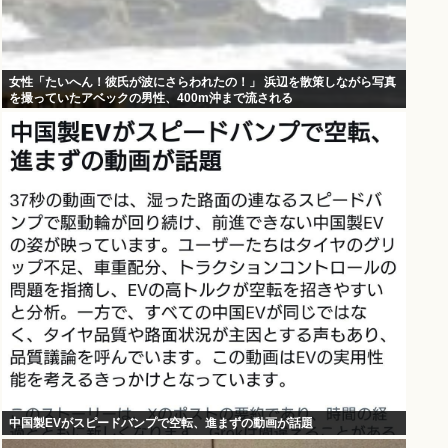
女性「たいへん！彼氏が波にさらわれたの！」 浜辺を散策しながら写真
を撮っていたアベックの男性、400m沖まで流される
中国製EVがスピードバンプで空転、進まずの動画が話題