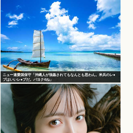
ニュー速愛国保守「沖縄人が強姦されてもなんとも思わん。米兵のレ●
プはいいレ●プだ。パヨク4ね」