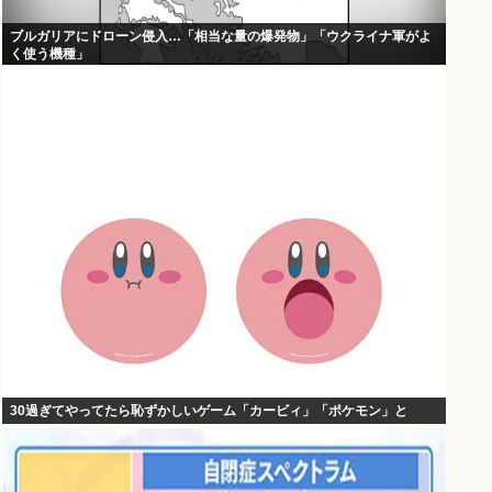
ブルガリアにドローン侵入…「相当な量の爆発物」「ウクライナ軍がよ
く使う機種」
30過ぎてやってたら恥ずかしいゲーム「カービィ」「ポケモン」と