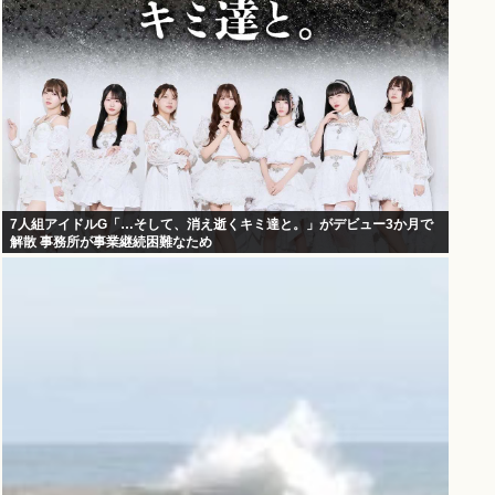
7人組アイドルG「…そして、消え逝くキミ達と。」がデビュー3か月で
解散 事務所が事業継続困難なため