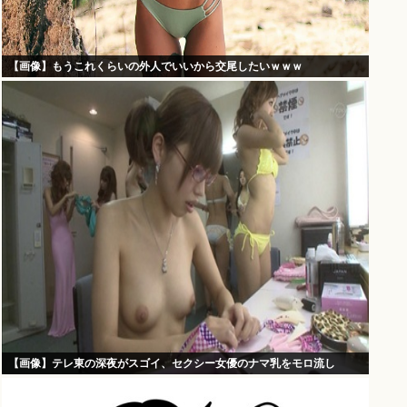
【画像】もうこれくらいの外人でいいから交尾したいｗｗｗ
【画像】テレ東の深夜がスゴイ、セクシー女優のナマ乳をモロ流し