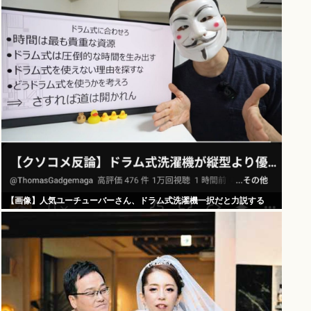
【画像】人気ユーチューバーさん、ドラム式洗濯機一択だと力説する