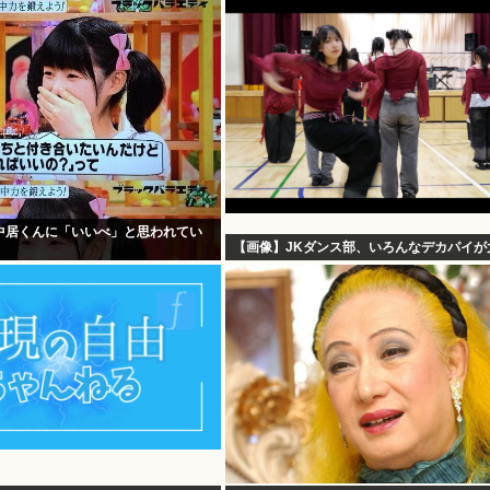
中居くんに「いいべ」と思われてい
【画像】JKダンス部、いろんなデカパイが