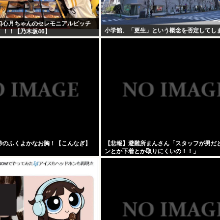
口心月ちゃんのセレモニアルピッチ
小学館、「更生」という概念を否定してし
！！！【乃木坂46】
紗のふくよかなお胸！【こんなぎ】
【悲報】避難所まんさん「スタッフが男だ
ンとか下着とか取りにくいの！！」