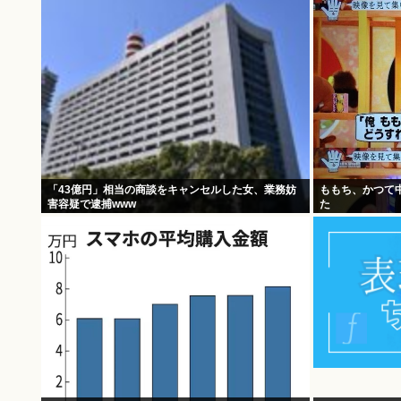
「43億円」相当の商談をキャンセルした女、業務妨
ももち、かつて
害容疑で逮捕www
た