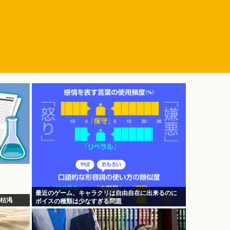
最近のゲーム、キャラクリは自由自在に出来るのに
で枯渇
ボイスの種類は少なすぎる問題