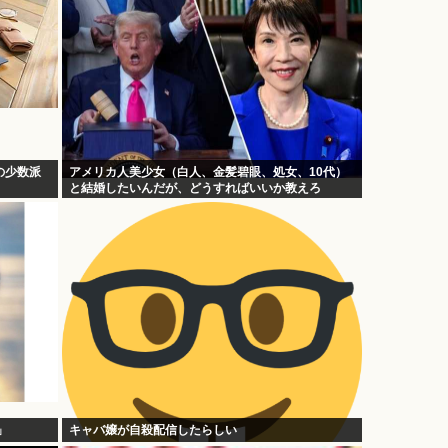
の少数派
アメリカ人美少女（白人、金髪碧眼、処女、10代）
と結婚したいんだが、どうすればいいか教えろ
」
キャバ嬢が自殺配信したらしい