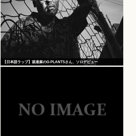
【日本語ラップ】舐達麻のG-PLANTSさん、ソロデビュー