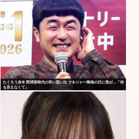
たくろう赤木 野球部時代の苦い思い出 マネジャー降格の日に母が…「何
も言えなくて」