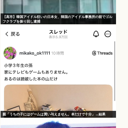
【高市】韓国アイドル狂いの日本女、韓国のアイドル事務所の前でゴル
フクラブを振り回し逮捕
親「うちの子にはゲームは買い与えません。本だけで十分」→結果