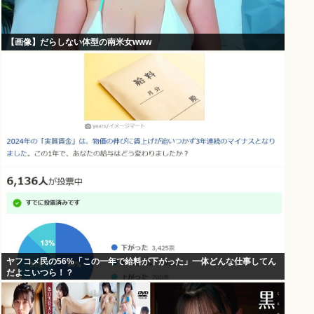
【画像】だらしない体型の南米女www
ヤフコメ民の56%「この一年で給料が下がった」一体どんな仕事してん
だよこいつら！？