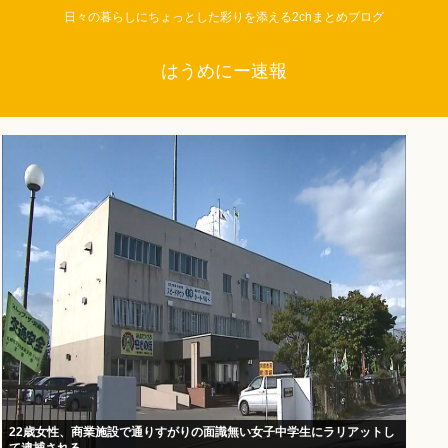
日々の暮らしにちょっとした彩りを添える2chまとめブログ
はうめにー速報
22歳女性、商業施設で通りすがりの面識無い女子中学生にラリアットし