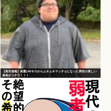
【高市速報】体重140キロからムキムキマッチョになった男性の美しい
身体がコチラ！！！