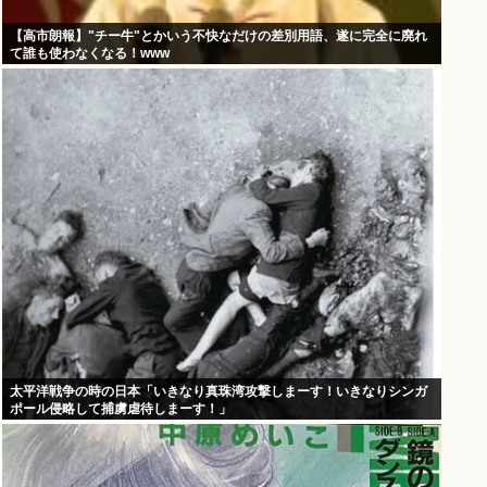
【高市朗報】"チー牛"とかいう不快なだけの差別用語、遂に完全に廃れ
て誰も使わなくなる！www
太平洋戦争の時の日本「いきなり真珠湾攻撃しまーす！いきなりシンガ
ポール侵略して捕虜虐待しまーす！」