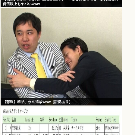
何倍以上もヤバいwww
【悲報】粗品、永久追放www（証拠あり）