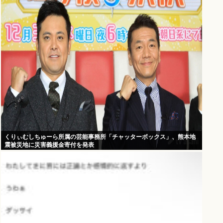
くりぃむしちゅーら所属の芸能事務所「チャッターボックス」、熊本地
震被災地に災害義援金寄付を発表