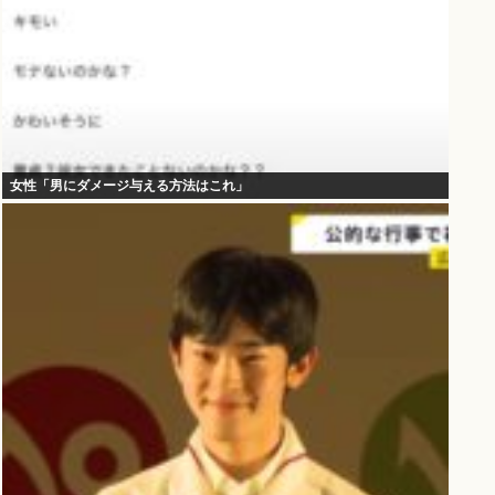
女性「男にダメージ与える方法はこれ」