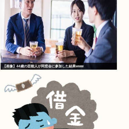
【画像】44歳の芸能人が同窓会に参加した結果www