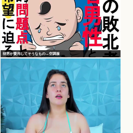
弱男が愛用してそうなもの→空調服