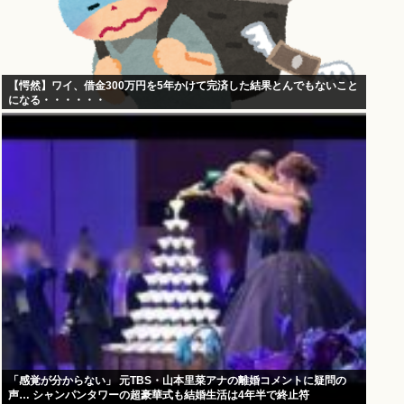
【愕然】ワイ、借金300万円を5年かけて完済した結果とんでもないこと
になる・・・・・・
「感覚が分からない」 元TBS・山本里菜アナの離婚コメントに疑問の
声… シャンパンタワーの超豪華式も結婚生活は4年半で終止符