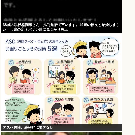
38歳の現役格闘家さん「批判覚悟で言います。19歳の彼女と結婚しまし
た」→案の定オバサン達に見つかり炎上
アスペ男性、絶望的にモテない