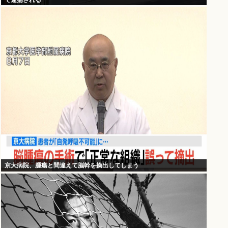
て逮捕される
京大病院、腫瘍と間違えて脳幹を摘出してしまう