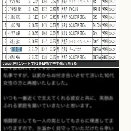
Jujuと同じルートでF1を目指す中学生が現れる