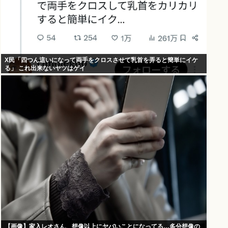
X民「四つん這いになって両手をクロスさせて乳首を弄ると簡単にイケ
る」 これ出来ないヤツはゲイ
【画像】家入レオさん、想像以上にヤバいことになってる…多分想像の