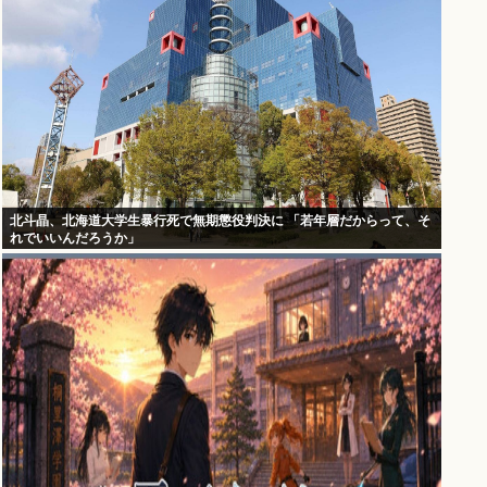
北斗晶、北海道大学生暴行死で無期懲役判決に 「若年層だからって、そ
れでいいんだろうか」