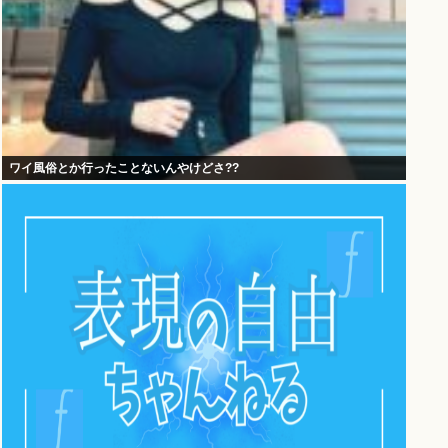
ワイ風俗とか行ったことないんやけどさ??