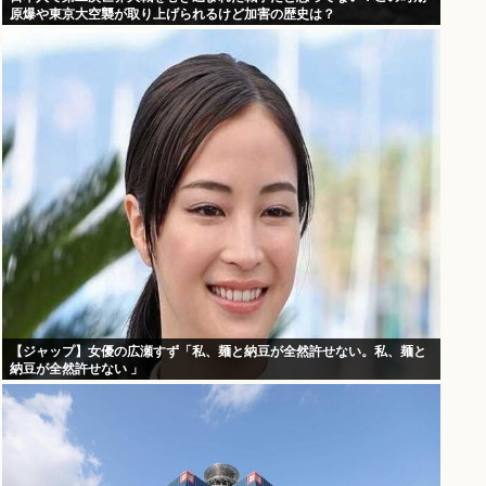
原爆や東京大空襲が取り上げられるけど加害の歴史は？
【ジャップ】女優の広瀬すず「私、麺と納豆が全然許せない。私、麺と
納豆が全然許せない 」