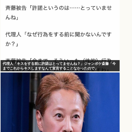
代理人「キスをする前に許諾はとってませんね？」ジャンポケ斎藤「今
までこれからキスしますなんて宣言することなかったので」