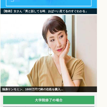
【動画】女さん「男と話してる時、おぱーい見てるのすぐわかる」
独身ケンモミン、1600万円で終の住処を購入…