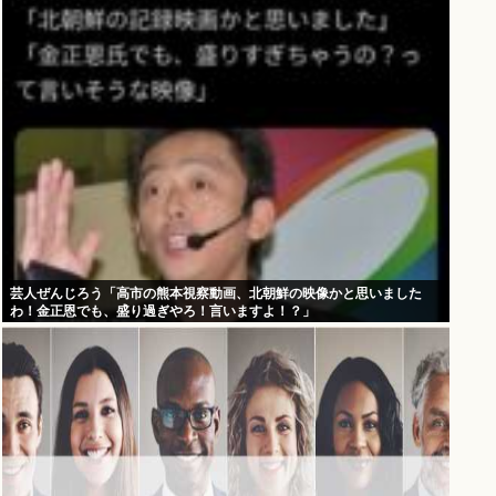
芸人ぜんじろう「高市の熊本視察動画、北朝鮮の映像かと思いました
わ！金正恩でも、盛り過ぎやろ！言いますよ！？」