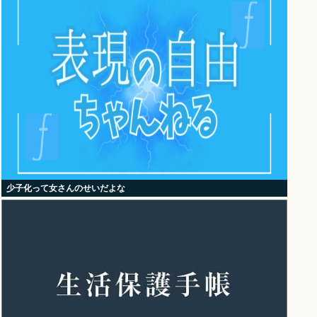
少子化って女さんのせいだよな