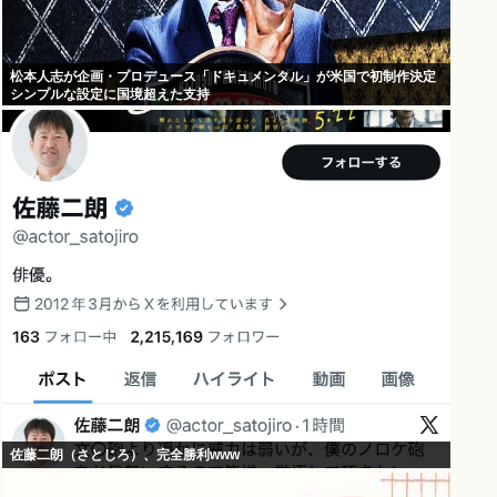
松本人志が企画・プロデュース「ドキュメンタル」が米国で初制作決定
シンプルな設定に国境超えた支持
佐藤二朗（さとじろ）、完全勝利www