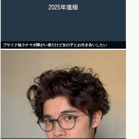
ブサイク短小ナマポ障がい者だけど女の子とお付き合いしたい