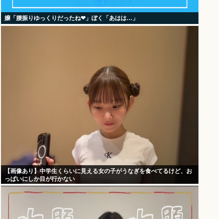
嬢「腰振りゆっくりだったね❤」ぼく「あはは…」
【画像あり】中学生くらいに見える女の子がうなぎを食べてるけど、お
っぱいにしか目が行かない