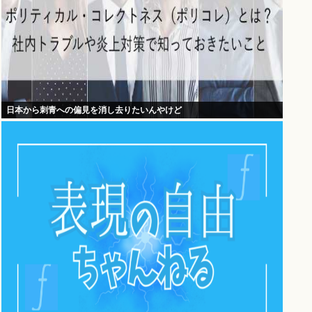
日本から刺青への偏見を消し去りたいんやけど