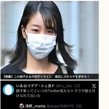
【画像】この佳子さまのボディライン、流石にエチエチすぎやろ！