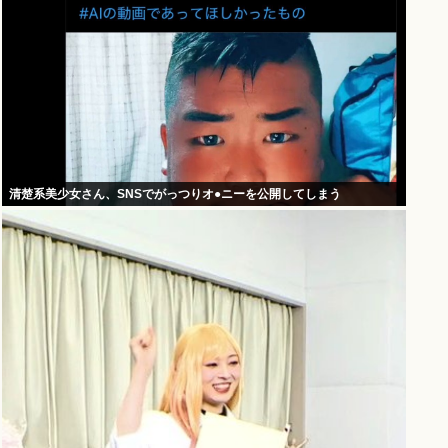
清楚系美少女さん、SNSでがっつりオ●ニーを公開してしまう