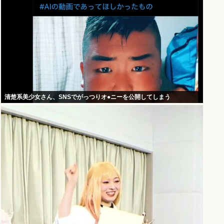
清楚系美少女さん、SNSでがっつりオ●ニーを公開してしまう