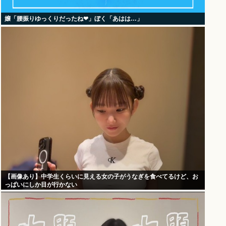
嬢「腰振りゆっくりだったね❤」ぼく「あはは…」
【画像あり】中学生くらいに見える女の子がうなぎを食べてるけど、お
っぱいにしか目が行かない