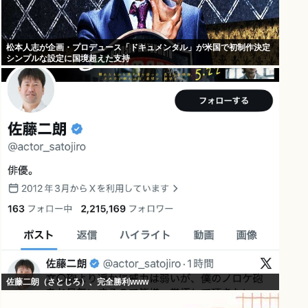
松本人志が企画・プロデュース「ドキュメンタル」が米国で初制作決定
シンプルな設定に国境超えた支持
佐藤二朗（さとじろ）、完全勝利www