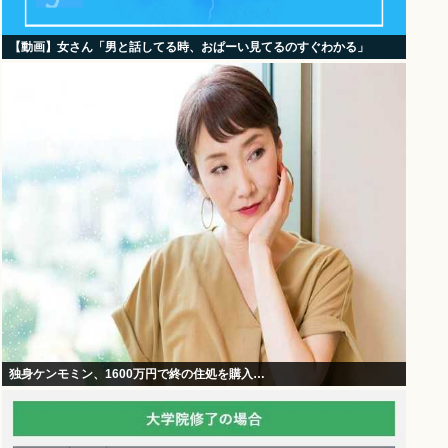
【動画】女さん「男と話してる時、おぱーい見てるのすぐわかる」
独身ケンモミン、1600万円で終の住処を購入…