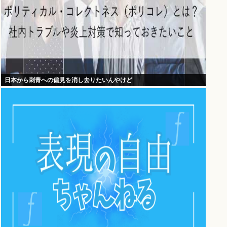
日本から刺青への偏見を消し去りたいんやけど