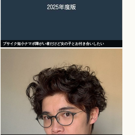
ブサイク短小ナマポ障がい者だけど女の子とお付き合いしたい