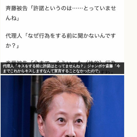
代理人「キスをする前に許諾はとってませんね？」ジャンポケ斎藤「今
までこれからキスしますなんて宣言することなかったので」