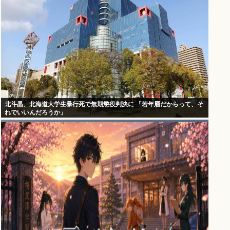
北斗晶、北海道大学生暴行死で無期懲役判決に 「若年層だからって、そ
れでいいんだろうか」