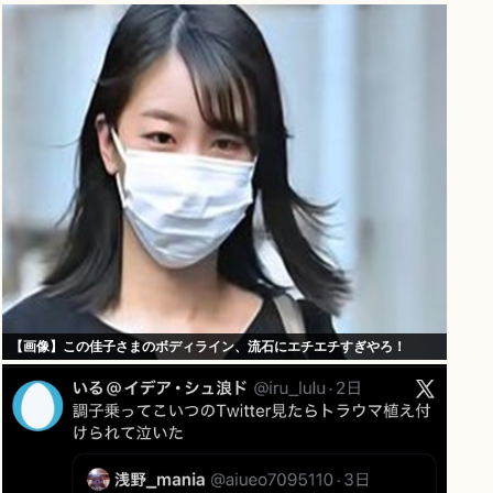
【画像】この佳子さまのボディライン、流石にエチエチすぎやろ！