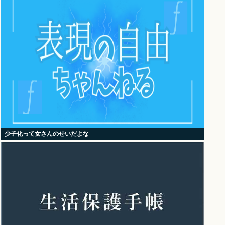
少子化って女さんのせいだよな