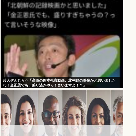
芸人ぜんじろう「高市の熊本視察動画、北朝鮮の映像かと思いました
わ！金正恩でも、盛り過ぎやろ！言いますよ！？」