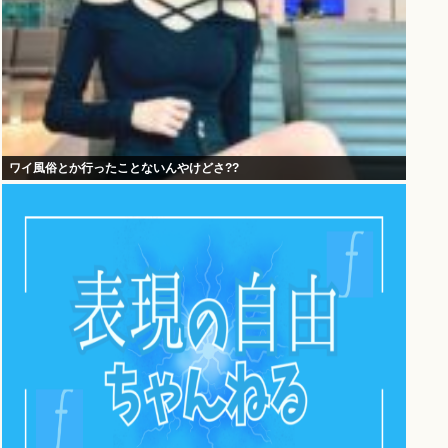
ワイ風俗とか行ったことないんやけどさ??