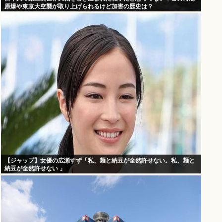
原爆や東京大空襲が取り上げられるけど加害の歴史は？
【ジャップ】女優の広瀬すず「私、麺と納豆が全然許せない。私、麺と
納豆が全然許せない 」