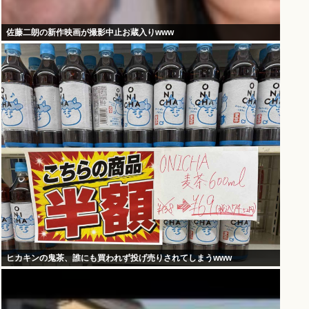
佐藤二朗の新作映画が撮影中止お蔵入りwww
ヒカキンの鬼茶、誰にも買われず投げ売りされてしまうwww