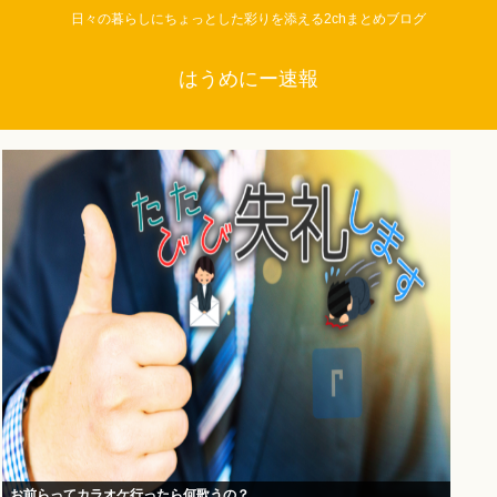
日々の暮らしにちょっとした彩りを添える2chまとめブログ
はうめにー速報
お前らってカラオケ行ったら何歌うの？