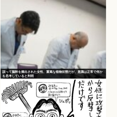
誤って脳幹を摘出された女性、重篤な植物状態だが、意識は正常で何か
を思考していると判明