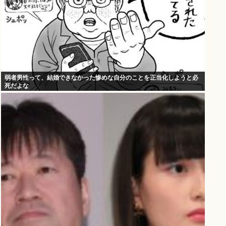
弱者男性って、結婚できなかった惨めな自分のことを正当化しようと必
死だよな