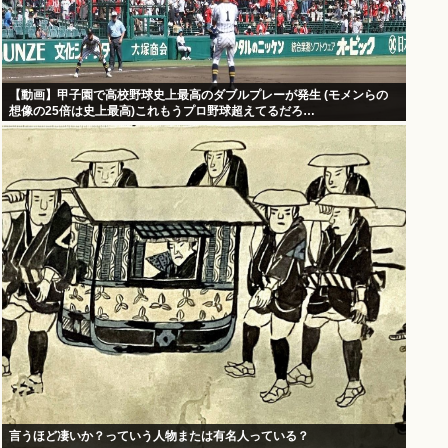
【動画】甲子園で高校野球史上最高のダブルプレーが発生 (モメンらの
想像の25倍は史上最高)これもうプロ野球超えてるだろ…
言うほど凄いか？っていう人物または有名人っている？