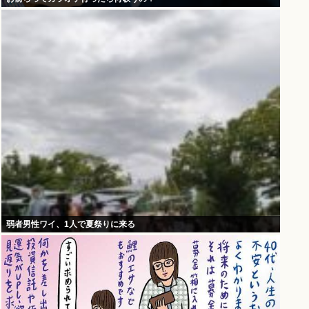
弱者男性ワイ、1人で夏祭りに来る