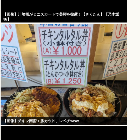
【画像】川﨑桜がミニスカートで美脚を披露！【さくたん】【乃木坂
46】
【画像】チキン南蛮＋豚カツ丼、レベチwww