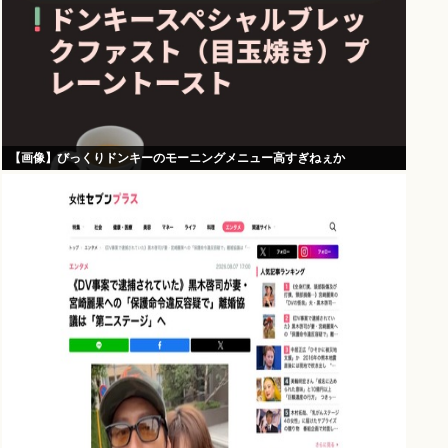
【画像】びっくりドンキーのモーニングメニュー高すぎねぇか