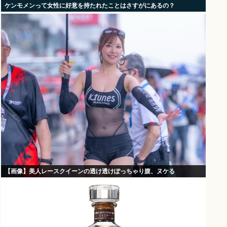
ケンモメンって女性に好意を持たれたことはさすがにあるの？
【画像】美人レースクイーンの透け透けぽっちゃり腹、ヌケる