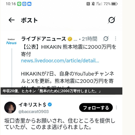
年収20億、ヒカキン「熊本のために2000万寄付しました。」