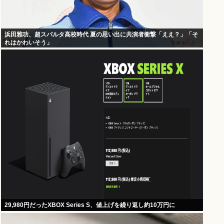
浜田雅功、超スパルタ高校時代 夏の思い出に共演者衝撃「ええ？」「そ
れはかわいそう」
29,980円だったXBOX Series S、値上げを繰り返し約10万円に