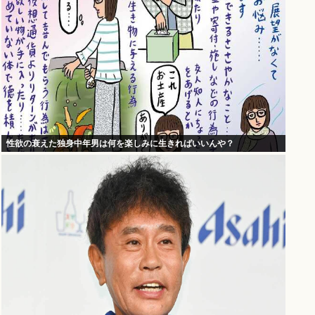
性欲の衰えた独身中年男は何を楽しみに生きればいいんや？