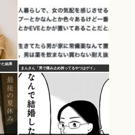
いた結果
まんさん「男で痛み止め持ってるやつはゲイ」