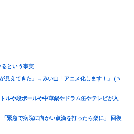
いるという事実
実が見えてきた」→みい山「アニメ化します！」 (ヽ
トルや段ボールや中華鍋やドラム缶やテレビが入
 「緊急で病院に向かい点滴を打ったら楽に」 回復