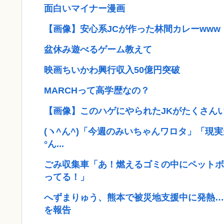
面白いマイナー漫画
【画像】安心系JCが作った林間カレーwww
盆休み遊べるゲーム教えて
映画ちいかわ興行収入50億円突破
MARCHって高学歴なの？
【画像】このハゲにやられたJKがたくさん
(ヽ^ん^)「今週のみいちゃんワロタ」「現
°ん...
ごみ収集車「あ！燃えるゴミの中にペットボ
ってる！」
へずまりゅう、熊本で被災地支援中に発熱…
を報告