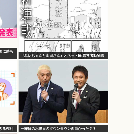
国に勝ち
『みいちゃんと山田さん』とネット民 異常者動物園
できる権利
一昨日の水曜日のダウンタウン面白かった？？