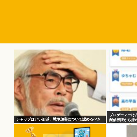
プロゲーマーけ
ジャップはいい加減、戦争加害について認めるべき
配信界隈から嫌わ