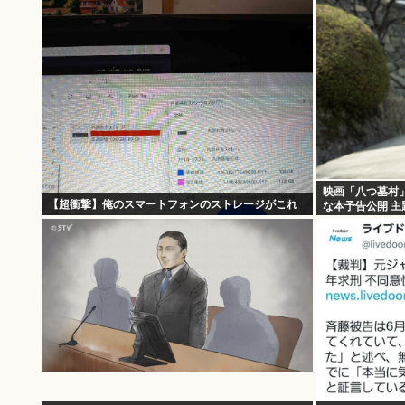
映画「八つ墓村
【超衝撃】俺のスマートフォンのストレージがこれ
な本予告公開 主