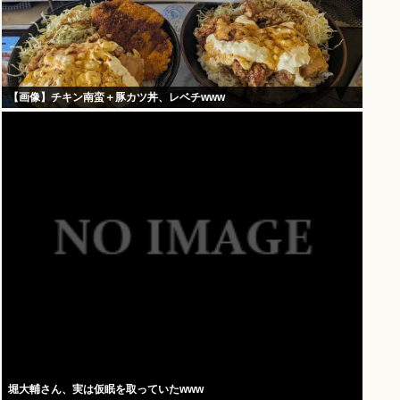
【画像】チキン南蛮＋豚カツ丼、レベチwww
堀大輔さん、実は仮眠を取っていたwww