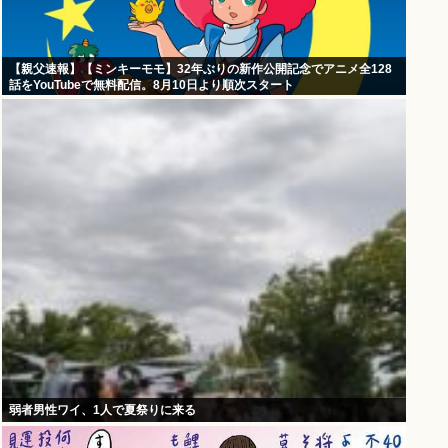
【親父速報】【ミンキーモモ】32年ぶりの新作公開記念でアニメ全128
話をYouTubeで無料配信。8月10日より順次スタート
弱者男性ワイ、1人で夏祭りに来る