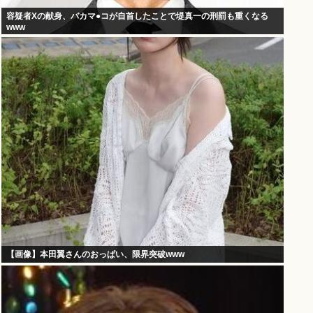
容疑者Xの献身、バカマ●コが自首したことで堤真一の刑罰も重くなる
www
【画像】本田翼さんのおっぱい、限界突破www