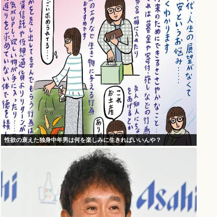
性欲の衰えた独身中年男は何を楽しみに生きればいいんや？