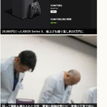
29,980円だったXBOX Series S、値上げを繰り返し約10万円に
誤って脳幹を摘出された女性、重篤な植物状態だが、意識は正常で何か