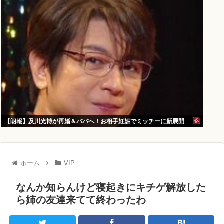
【朗報】及川光博が再婚＆パパへ！お相手妊娠でミッチーに新展開
ホーム
VIP
なんか知らんけど寝起きにキチゲ解放した
ら姉の友達来てて終わったわ