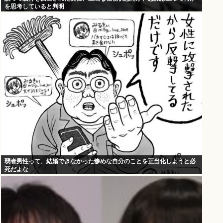
を思考していると判明
弱者男性って、結婚できなかった惨めな自分のことを正当化しようと必
死だよな