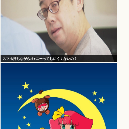
スマホ持ちながらオ●ニーってしにくくないの？