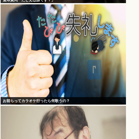
直球質問「たとえば誰です？」
お前らってカラオケ行ったら何歌うの？