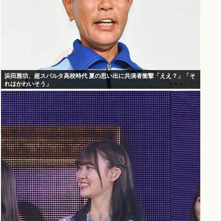
浜田雅功、超スパルタ高校時代 夏の思い出に共演者衝撃「ええ？」「そ
れはかわいそう」