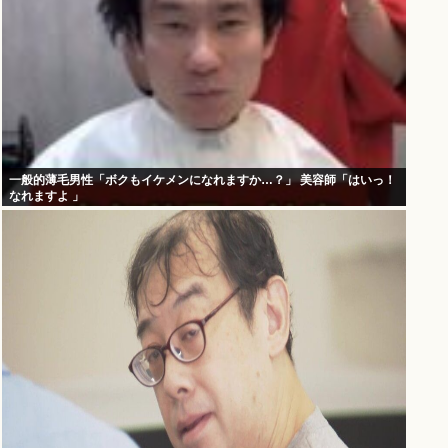
一般的薄毛男性「ボクもイケメンになれますか…？」 美容師「はいっ！
なれますよ 」