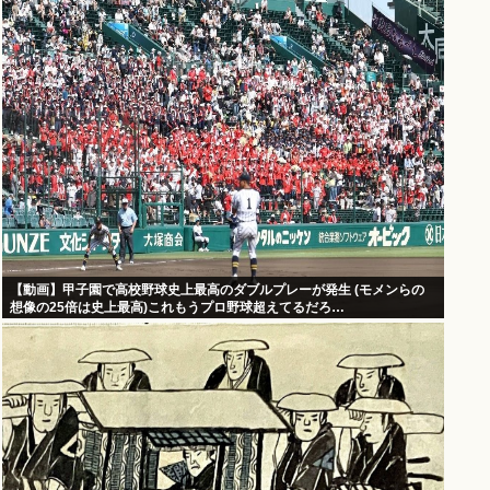
【動画】甲子園で高校野球史上最高のダブルプレーが発生 (モメンらの
想像の25倍は史上最高)これもうプロ野球超えてるだろ…