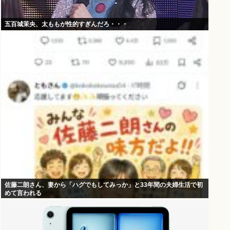
五百城茉央、太ももが性的すぎんだろ・・・
佐藤二朗さん、妻から「ハグでもしてみっか」と33年間の夫婦生活で初
めて言われる