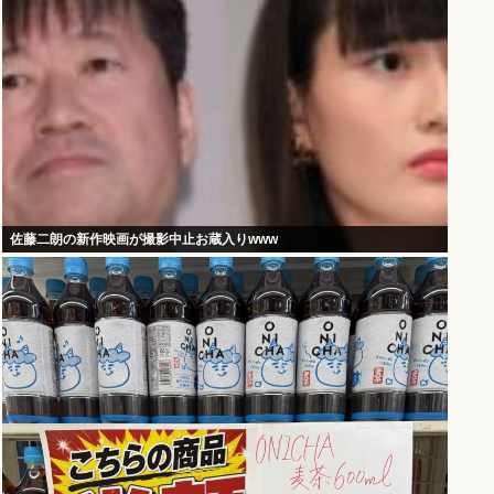
佐藤二朗の新作映画が撮影中止お蔵入りwww