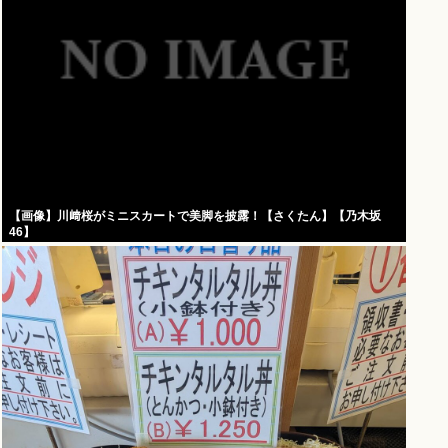
【画像】川﨑桜がミニスカートで美脚を披露！【さくたん】【乃木坂
46】