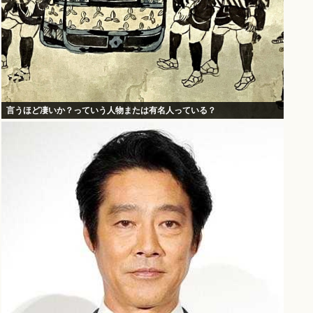
言うほど凄いか？っていう人物または有名人っている？