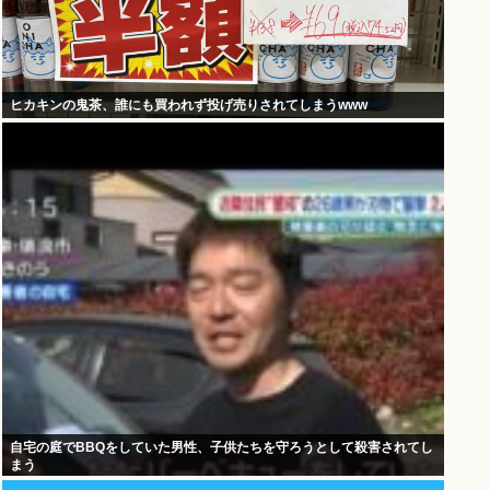
ヒカキンの鬼茶、誰にも買われず投げ売りされてしまうwww
自宅の庭でBBQをしていた男性、子供たちを守ろうとして殺害されてし
まう