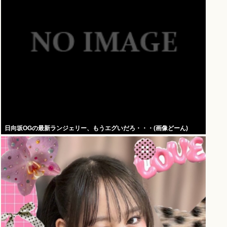
日向坂OGの最新ランジェリー、もうエグいだろ・・・(画像どーん)