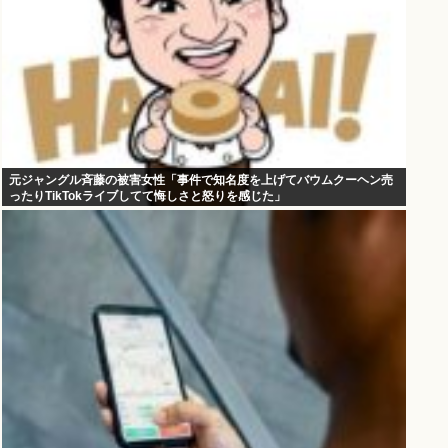
元ジャングル斉藤の被害女性「事件で知名度を上げてバウムクーヘン売
ったりTikTokライブしてて悔しさと怒りを感じた」