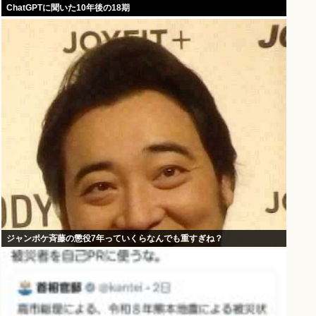
ChatGPTに聞いた10年後の18期
ジャンポケ斉藤の懲役7年っていくらなんでも重すぎね？