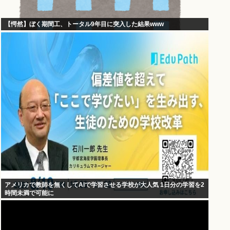
【愕然】ぼく期間工、トータル9年目に突入した結果www
アメリカで教師を無くしてAIで学習させる学校が大人気 1日分の学習を2
時間未満で可能に