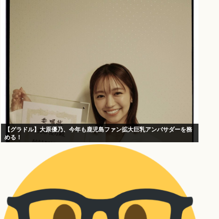
【グラドル】大原優乃、今年も鹿児島ファン拡大巨乳アンバサダーを務
める！