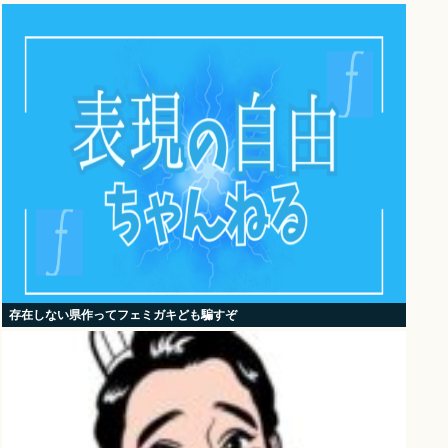
存在しない県作ってフェミガキども騙すぞ