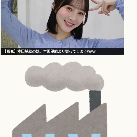
【画像】本田望結の妹、本田望結より実ってしまうwww