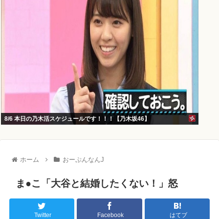
8/6 本日の乃木活スケジュールです！！！【乃木坂46】
ホーム
おーぷんなんJ
ま●こ「大谷と結婚したくない！」怒
Twitter
Facebook
はてブ