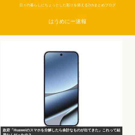
日々の暮らしにちょっとした彩りを添える2chまとめブログ
はうめにー速報
政府「Huaweiのスマホを分解したら余計なものが出てきた」これって結