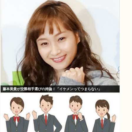
藤本美貴が交際相手選びの持論！「イケメンってつまらない」