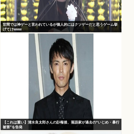
世間では神ゲーと言われているが個人的にはクソゲーだと思うゲーム挙
げてけwww
【これは重い】清水良太郎さんの訃報後、落語家が過去の“いじめ・暴行
被害”を告発