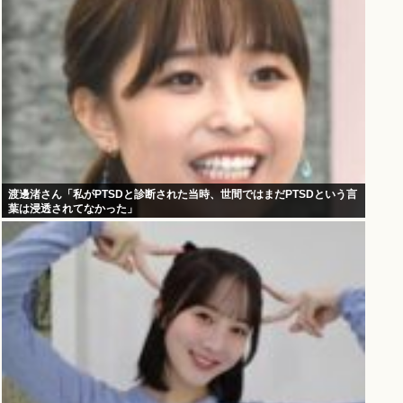
渡邊渚さん「私がPTSDと診断された当時、世間ではまだPTSDという言
葉は浸透されてなかった」