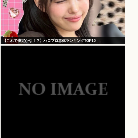
【これで決定かな！？】ハロプロ恵体ランキングTOP10