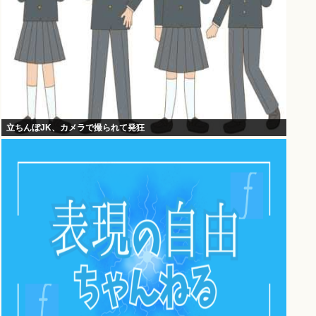
立ちんぼJK、カメラで撮られて発狂