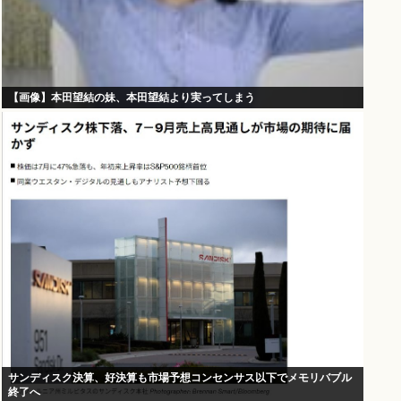
【画像】本田望結の妹、本田望結より実ってしまう
サンディスク決算、好決算も市場予想コンセンサス以下でメモリバブル
終了へ