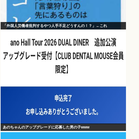
「外国人労働者批判するやつ人手不足どうすんの！？」←これ
あのちゃんのアップグレードに応募した男の子www