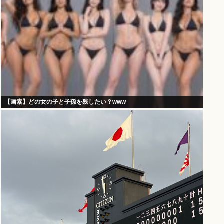
【画素】どの女の子と子孫を残したい？www