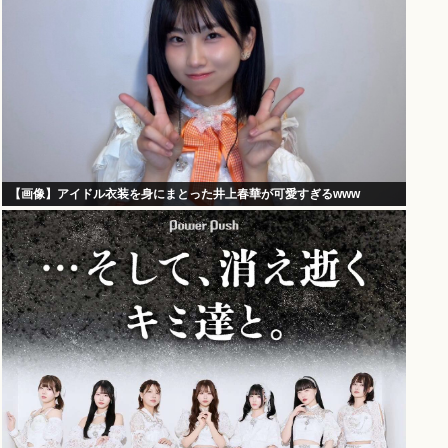
【画像】アイドル衣装を身にまとった井上春華が可愛すぎるwww