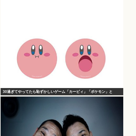
30過ぎてやってたら恥ずかしいゲーム「カービィ」「ポケモン」と