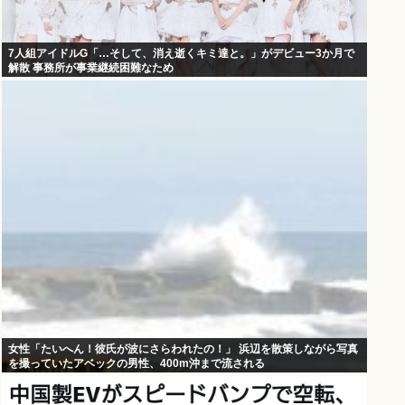
7人組アイドルG「…そして、消え逝くキミ達と。」がデビュー3か月で
解散 事務所が事業継続困難なため
女性「たいへん！彼氏が波にさらわれたの！」 浜辺を散策しながら写真
を撮っていたアベックの男性、400m沖まで流される