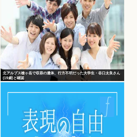
北アルプス槍ヶ岳で収容の遺体、行方不明だった大学生・谷口太良さん
(19歳)と確認