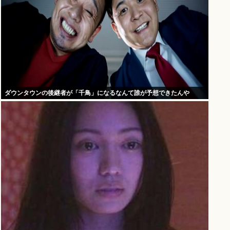
ダウンタウンの後継者が「千鳥」になるなんて誰が予想できたんや