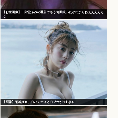
【お宝画像】二階堂ふみの乳首でもう何回抜いたかわかんねえええええ
え
【画像】菊地姫奈、白パンティと白ブラがHすぎる