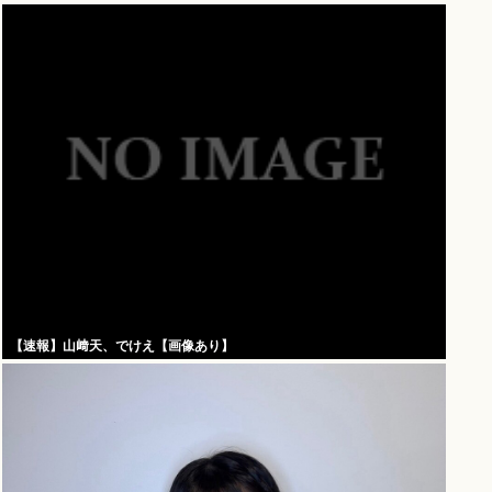
【速報】山﨑天、でけえ【画像あり】