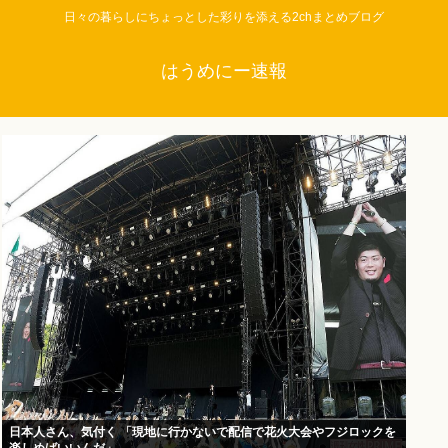
日々の暮らしにちょっとした彩りを添える2chまとめブログ
はうめにー速報
日本人さん、気付く 「現地に行かないで配信で花火大会やフジロックを