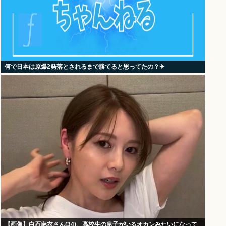
何で日本は原爆2発落とされるまで勝てると思ってたの？‎✈
【画像】白石麻衣さん(34)、高校生の息子がいるオカンみたいになって