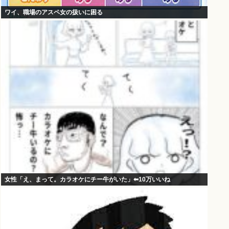
ワイ、職場のアスペ女の扱いに困る
女性「え、まって。カラオケにチー牛がいた」⬅10万いいね