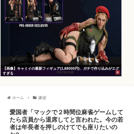
【画像】キャミイの最新フィギュア(1,88000円)、ガチで作り込みがエグ
すぎる
ホーム
嫌儲
愛国者「マックで２時間位麻雀ゲームして
たら店員から退席してと言われた。今の若
者は年長者を押しのけてでも座りたいの