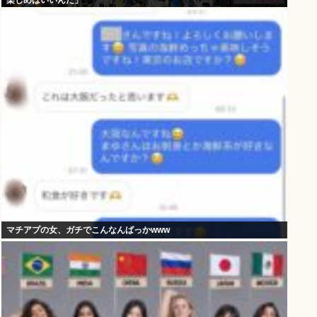
楽しめばいいんだ」
マチアプの女、ガチでこんなんばっかwww