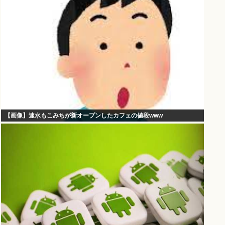
【画像】速水もこみちが新オープンしたカフェの値段www