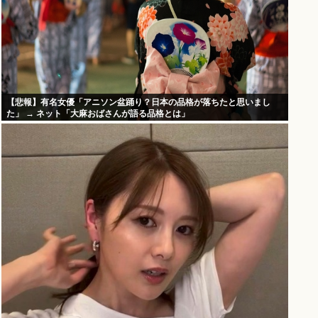
【悲報】有名女優「アニソン盆踊り？日本の品格が落ちたと思いまし
た」 → ネット「大麻おばさんが語る品格とは」