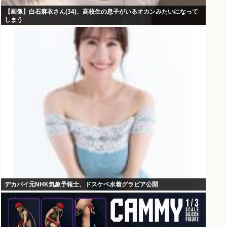
【画像】白石麻衣さん(34)、高校生の息子がいるオカンみたいになって
しまう
デカパイ元NHK気象予報士、ドスケベ水着グラビア公開