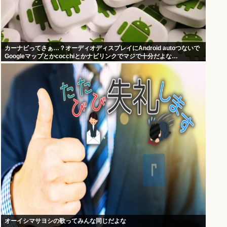
カーナビってさぁ…？オーディオディスプレイにAndroid autoつないで
Googleマップとかcocchiとかナビリンクでマジで十分だよな…
オーイシマサヨシの歌ってみんな同じだよな