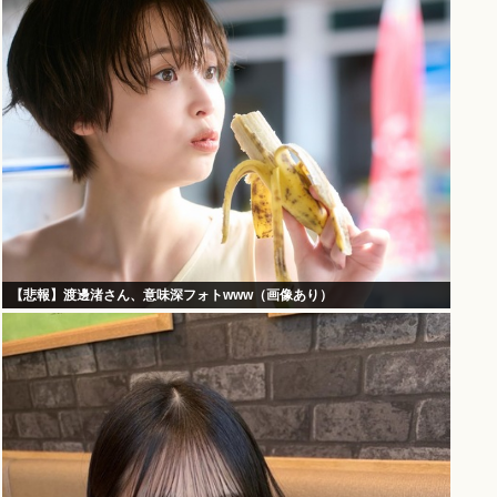
【悲報】渡邊渚さん、意味深フォトwww（画像あり）