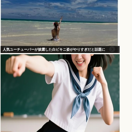
人気ユーチューバーが披露した白ビキニ姿がやりすぎだと話題に