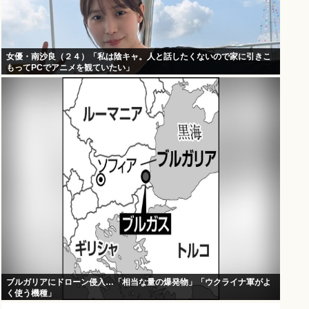
女優・南沙良（２４）「私は陰キャ。人と話したくないので家に引きこ
もってPCでアニメを観ていたい」
ブルガリアにドローン侵入…「相当な量の爆発物」「ウクライナ軍がよ
く使う機種」