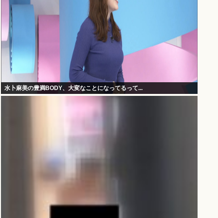
水卜麻美の豊満BODY、大変なことになってるって...