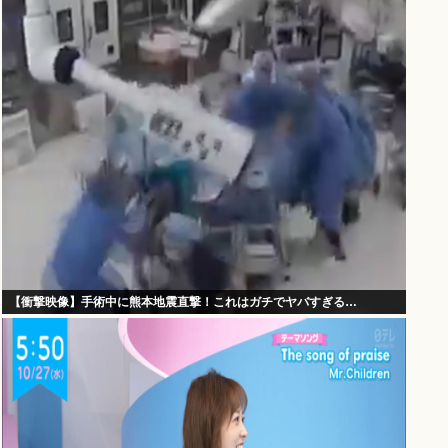
【衝撃映像】手術中に熊本地震直撃！これはガチでヤバすぎる…