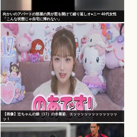
向かいのアパートの部屋の男が窓を開けて繰り返しオ●ニー 40代女性
「こんな状態じゃ自宅に帰れない」
【画像】辻ちゃんの娘（17）の水着姿、エッッッッッッッッッッッッ
ッ！