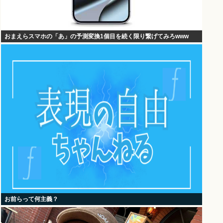
おまえらスマホの「あ」の予測変換1個目を続く限り繋げてみろwww
お前らって何主義？