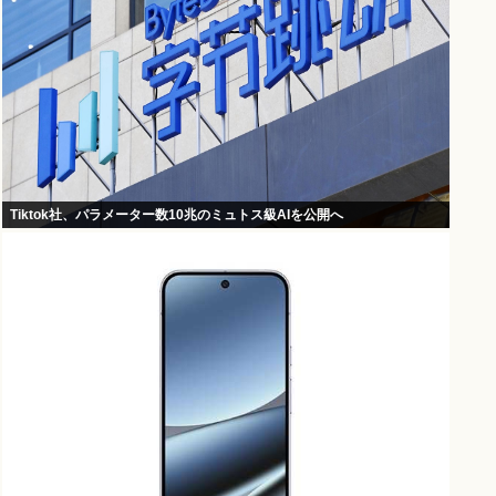
Tiktok社、パラメーター数10兆のミュトス級AIを公開へ