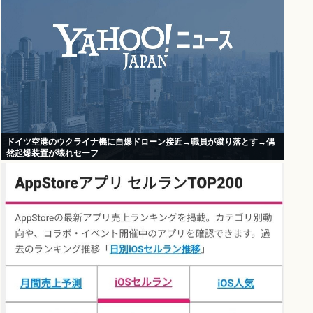
ドイツ空港のウクライナ機に自爆ドローン接近→職員が蹴り落とす→偶
然起爆装置が壊れセーフ