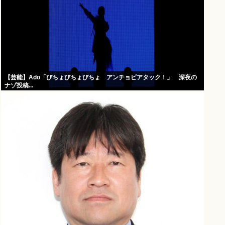
【芸能】Ado「びちょびちょびちょ アンチョビアタック！」 深夜の
ナゾ投稿...