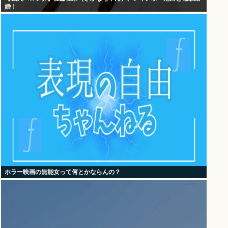
婚！
ホラー映画の無能女って何とかならんの？