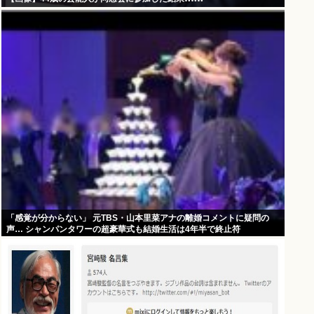
「感覚が分からない」 元TBS・山本里菜アナの離婚コメントに疑問の
声… シャンパンタワーの超豪華式も結婚生活は4年半で終止符