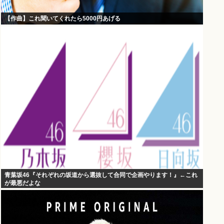
【作曲】これ聞いてくれたら5000円あげる
青葉坂46『それぞれの坂道から選抜して合同で企画やります！』←これ
が最悪だよな