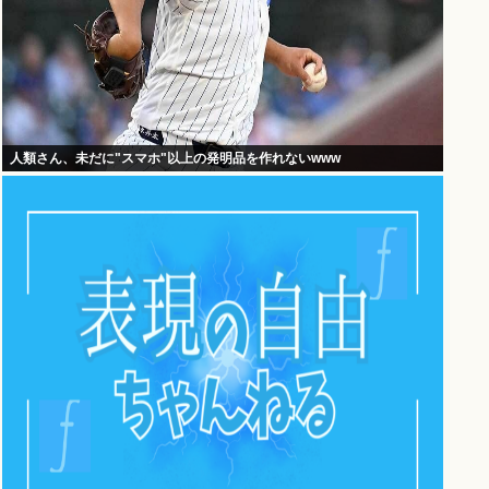
人類さん、未だに"スマホ"以上の発明品を作れないwww