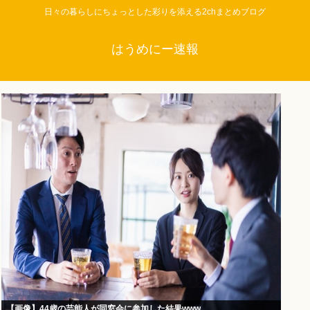
日々の暮らしにちょっとした彩りを添える2chまとめブログ
はうめにー速報
【画像】44歳の芸能人が同窓会に参加した結果www