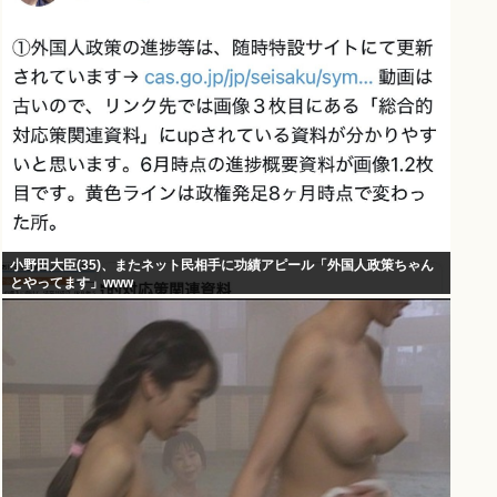
小野田大臣(35)、またネット民相手に功績アピール「外国人政策ちゃん
とやってます」www