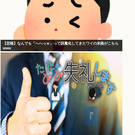
【悲報】なんでも「へへっｗ」って誤魔化してきたワイの末路がこちら
www