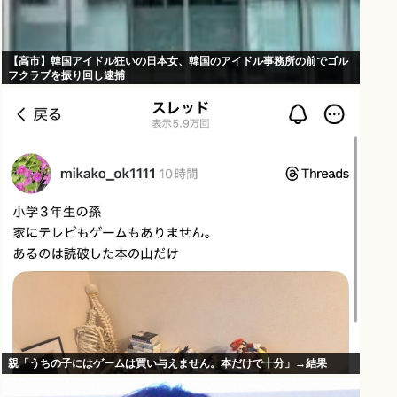
【高市】韓国アイドル狂いの日本女、韓国のアイドル事務所の前でゴル
フクラブを振り回し逮捕
親「うちの子にはゲームは買い与えません。本だけで十分」→結果