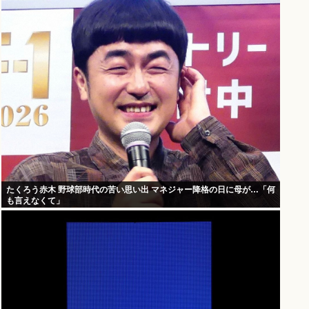
たくろう赤木 野球部時代の苦い思い出 マネジャー降格の日に母が…「何
も言えなくて」