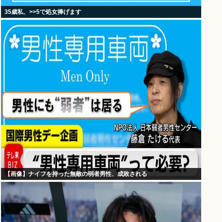
35歳私、>>5で処女捧げます
【画像】ナイフを持った無敵の弱者男性、成敗される