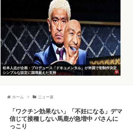
松本人志が企画・プロデュース「ドキュメンタル」が米国で初制作決定
シンプルな設定に国境超えた支持
ホーム
ニュー速
「ワクチン効果ない」「不妊になる」デマ
信じて接種しない馬鹿が急増中 パさんに
っこり