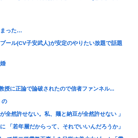
始まった…
プール(CV子安武人)が安定のやりたい放題で話題
婚
、大学教授に正論で論破されたので信者ファンネル...
 の
が全然許せない。私、麺と納豆が全然許せない 」
に 「若年層だからって、それでいいんだろうか」