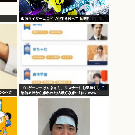
仮面ライダー←コイツが生き残ってる理由
プロゲーマーけんきさん、リスナーにお気持ちして
めるべき
配信界隈から嫌われた結果好き嫌い5位にwww