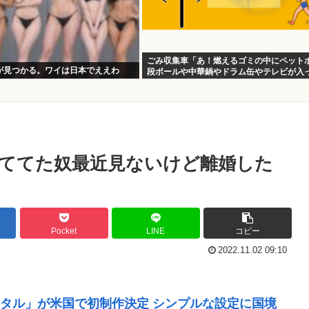
ごみ収集車「あ！燃えるゴミの中にペット
が見つかる。ワイは日本でええわ
段ボールや中華鍋やドラム缶やテレビが入
る！」
ててた奴最近見ないけど離婚した
Pocket
LINE
コピー
2022.11.02 09:10
タル」が米国で初制作決定 シンプルな設定に国境