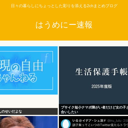
日々の暮らしにちょっとした彩りを添える2chまとめブログ
はうめにー速報
ブサイク短小ナマポ障がい者だけど女の子
んのせいだよな
合いしたい