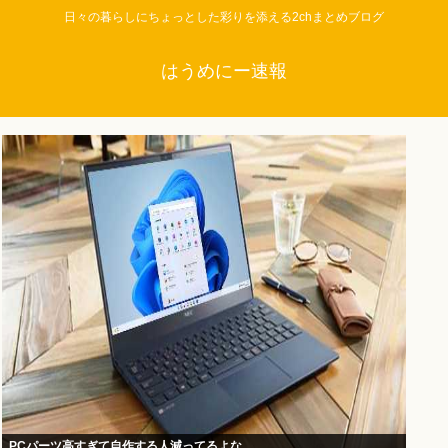
日々の暮らしにちょっとした彩りを添える2chまとめブログ
はうめにー速報
PCパーツ高すぎて自作する人減ってるよな