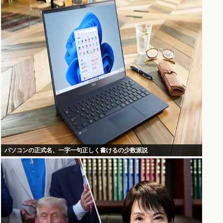
パソコンの正式名、一字一句正しく書けるの少数派説