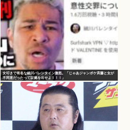
女叩きで有名な細川バレンタイン激怒。「じゃあジャンポケ斉藤と女が
不同意だったって証拠を出せよ！！！」