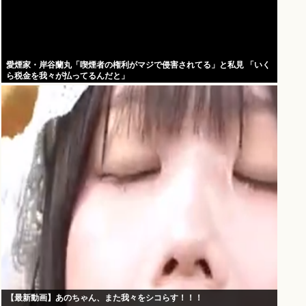
愛煙家・岸谷蘭丸「喫煙者の権利がマジで侵害されてる」と私見 「いく
ら税金を我々が払ってるんだと」
【最新動画】あのちゃん、また我々をシコらす！！！