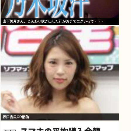
山下美月さん、じんわり吹き出した汗がガチでエグいって・・・
坂口杏里OD配信