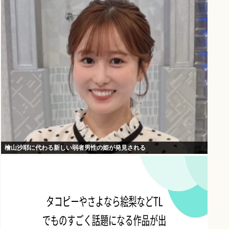
檜山沙耶に代わる新しい弱者男性の姫が発見される