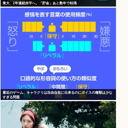
東大、2年連続赤字へ。「貯金」あと数年で枯渇
最近のゲーム、キャラクリは自由自在に出来るのにボイスの種類は少な
すぎる問題