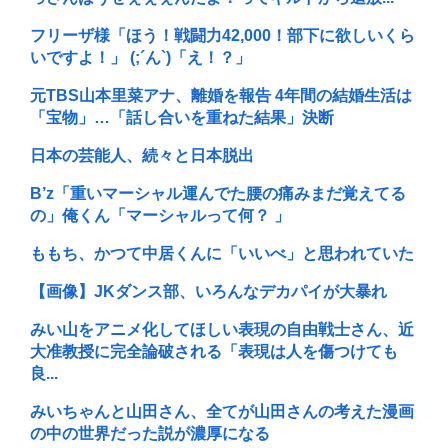
フリーザ様「ほう！戦闘力42,000！部下に欲しいくら
いですよ！」 (;´ん`)「え！？」
元TBS山本里菜アナ、離婚を報告 4年間の結婚生活は
「宝物」…「話し合いを重ねた結果」決断
日本の芸能人、続々と日本脱出
B’z「重いマーシャル運んでた腰の痛みまだ覚えてる
の」俺くん「マーシャルって何？ 」
ももち、かつて中居くんに「いいべ」と思われていた
【画像】JKダンス部、いろんなデカパイが大暴れ
みい山をアニメ化してほしい表現の自由戦士さん、近
大准教授に完全論破される「表現は人を傷つけても
良...
みいちゃんと山田さん、全てが山田さんの考えた漫画
の中の世界だった説が濃厚になる