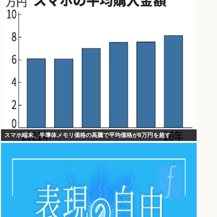
スマホ端末、半導体メモリ価格の高騰で平均価格が8万円を超す