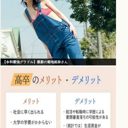
【令和最強グラドル】最新の菊地姫奈さん