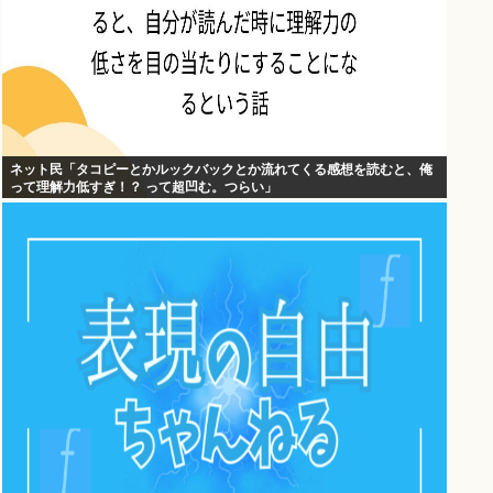
ネット民「タコピーとかルックバックとか流れてくる感想を読むと、俺
って理解力低すぎ！？ って超凹む。つらい」