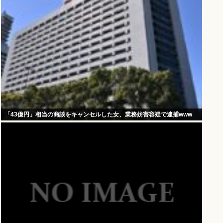
「43億円」相当の商談をキャンセルした女、業務妨害容疑で逮捕www