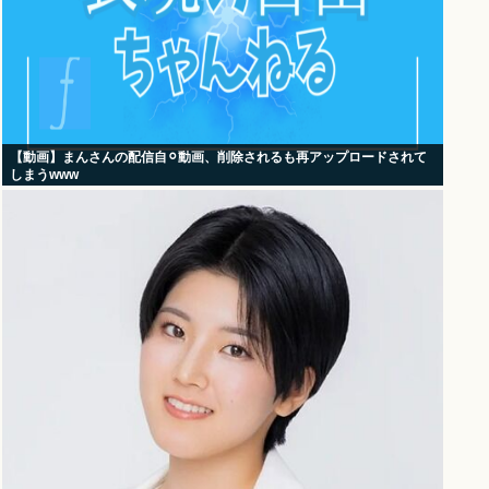
【動画】まんさんの配信自⚪︎動画、削除されるも再アップロードされて
しまうwww