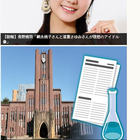
【朗報】長野桃羽「嗣永桃子さんと道重さゆみさんが理想のアイドル
像」