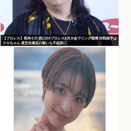
【プロレス】長州小力 西口DXプロレス8月大会でリング復帰 対戦相手は
クロちゃん 道交法違反の疑いも不起訴に