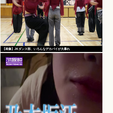
【画像】JKダンス部、いろんなデカパイが大暴れ