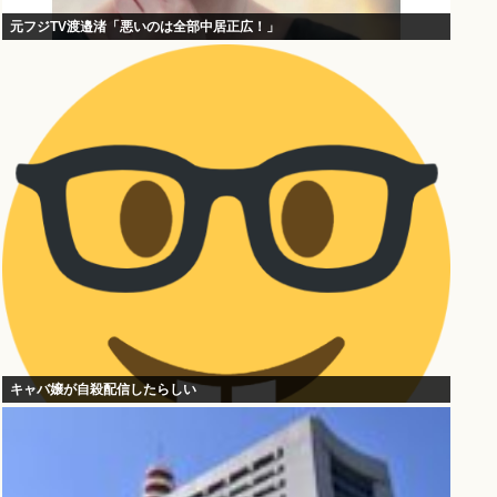
元フジTV渡邉渚「悪いのは全部中居正広！」
キャバ嬢が自殺配信したらしい