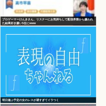
プロゲーマーけんきさん、リスナーにお気持ちして配信界隈から嫌われ
た結果好き嫌い5位にwww
明日遊ぶ予定の女のレスが遅すぎてイラつく