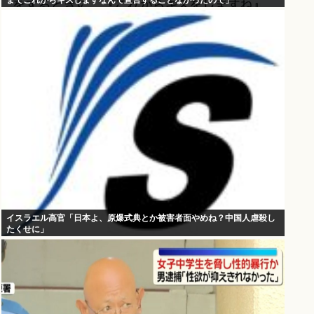
までこれからキスしますなんて宣言することなかったので」
イスラエル高官「日本よ、原爆式典とか被害者面やめね？中国人虐殺し
たくせに」