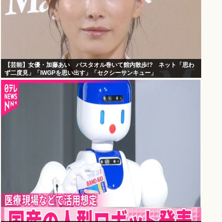
【芸能】女優・加藤あい バスタオル巻いて館内散歩!? ネット「思わ
ず二度見」「IWGPを思い出す」「セクシーサンキュー」