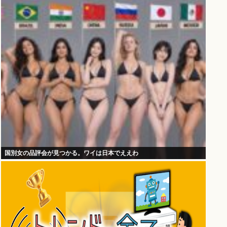
国別女の品評会が見つかる。ワイは日本でええわ