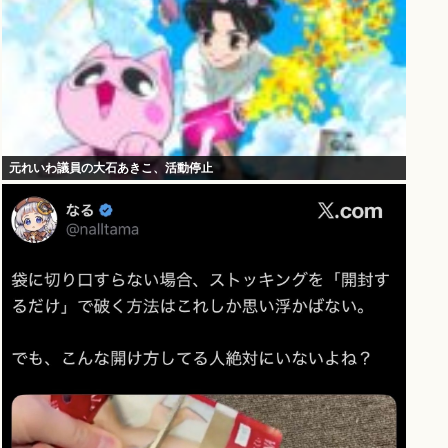
元れいわ議員の大石あきこ、活動停止