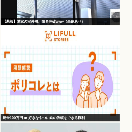
【悲報】隣家の室外機、限界突破www（画像あり）
現金100万円 or 好きなやつに絵の依頼をできる権利