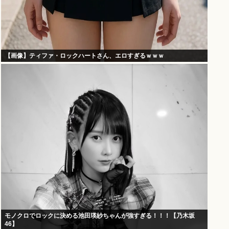
【画像】ティファ・ロックハートさん、エロすぎるｗｗｗ
モノクロでロックに決める池田瑛紗ちゃんが強すぎる！！！【乃木坂
46】