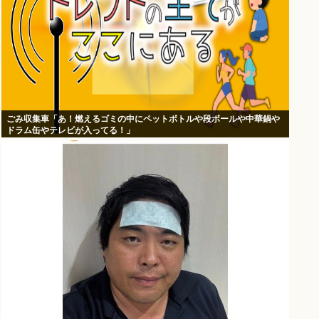
ごみ収集車「あ！燃えるゴミの中にペットボトルや段ボールや中華鍋や
ドラム缶やテレビが入ってる！」