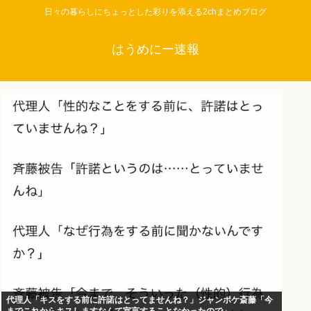
日々の暮らしにちょっとした彩りを添える2chまとめブログ
はうめにー速報
代理人「キスをする前に許諾はとってませんね？」ジャンポケ斎藤「今