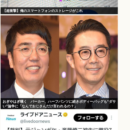
【超衝撃】俺のスマートフォンのストレージがこれ
おぎやはぎ嘆く パーカー、ハーフパンツに続きボディーバッグも“ダサ
い”論争に「なんでおじさんだけ言われるの？」