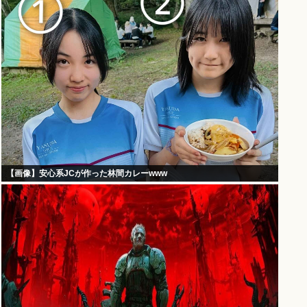
【画像】安心系JCが作った林間カレーwww