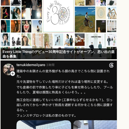
Every Little Thingのデビュー30周年記念サイトがオープン、思い出の楽
曲を募集