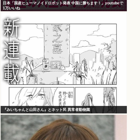
日本「国産ヒューマノイドロボット発表 中国に勝ちます！」youtubeで
1万いいね
『みいちゃんと山田さん』とネット民 異常者動物園