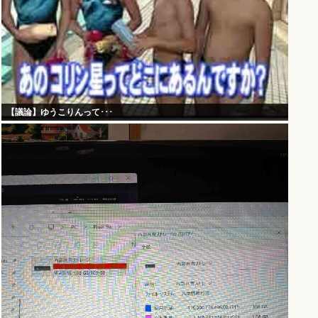
【議論】ゆうこりんって･･･