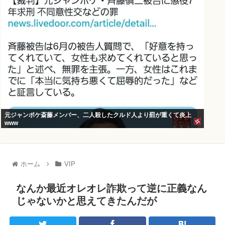
元ジャンポケ斎藤メンバー、二人殺したクルド人より罰が重くて炎上
www
ホーム
VIP
なんか最近オレオレ詐欺って逆に正義なん
じゃないかと思えてきたんだが