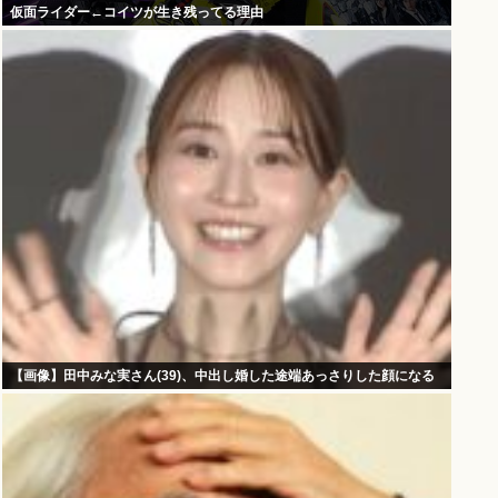
仮面ライダー←コイツが生き残ってる理由
【画像】田中みな実さん(39)、中出し婚した途端あっさりした顔になる