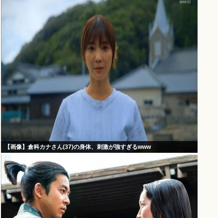
【画像】倉科カナさん(37)の身体、刺激が強すぎるwww