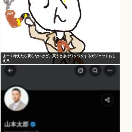
よーく考えたら要らないけど、買うときはワクワクするガジェットおし
えろ