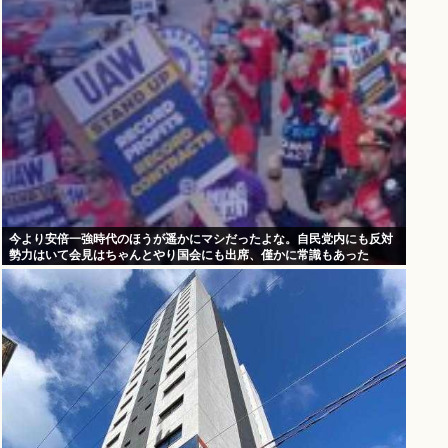
今より安倍一強時代のほうが遥かにマシだったよな。自民党内にも反対
勢力はいて会見はちゃんとやり国会にも出席、僅かに常識もあった