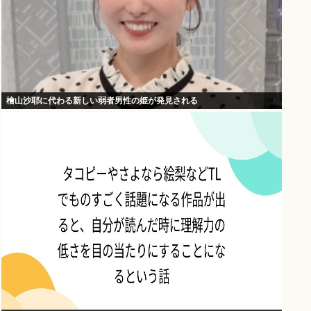
檜山沙耶に代わる新しい弱者男性の姫が発見される