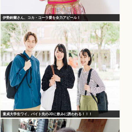
伊勢鈴蘭さん、コカ・コーラ愛を全力アピール！
童貞大学生ワイ、バイト先のJDに飲みに誘われる！！！