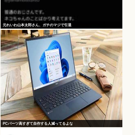
元れいわ山本太郎さん、ガチのマジで引退
PCパーツ高すぎて自作する人減ってるよな