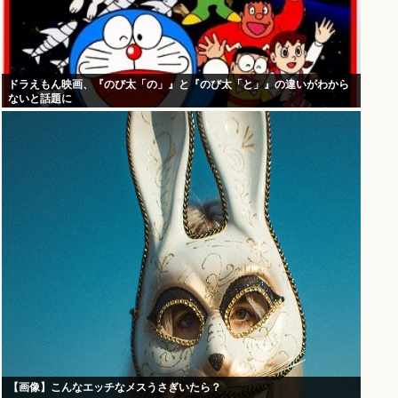
ドラえもん映画、『のび太「の」』と『のび太「と」』の違いがわから
ないと話題に
【画像】こんなエッチなメスうさぎいたら？