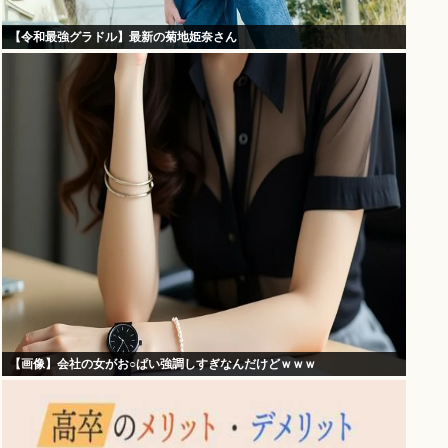
【令和最強グラドル】最新の菊地姫奈さん
【画像】会社の女がお○ぱい強調しすぎなんだけどｗｗｗ