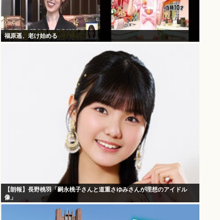
福原遥、老け始める
【朗報】長野桃羽「嗣永桃子さんと道重さゆみさんが理想のアイドル
像」