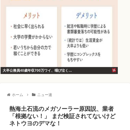
大卒公務員40歳年収700万ワイ、咽び泣く…
ホーム
ニュー速
熱海土石流のメガソーラー原因説、業者
「根拠ない！」 まだ検証されてないけど
ネトウヨのデマな！