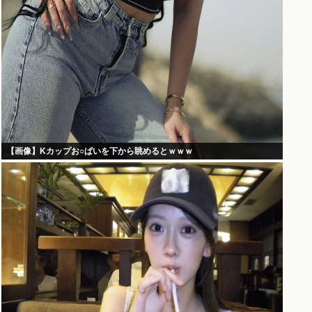
【画像】Kカップお○ぱいを下から眺めるとｗｗｗ