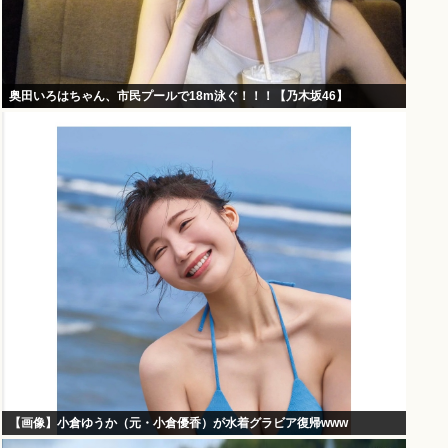
奥田いろはちゃん、市民プールで18m泳ぐ！！！【乃木坂46】
【画像】小倉ゆうか（元・小倉優香）が水着グラビア復帰www