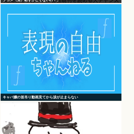
ブコメ（笑）恥ずかしくないの？」
キャバ嬢の首吊り動画見てから涙が止まらない