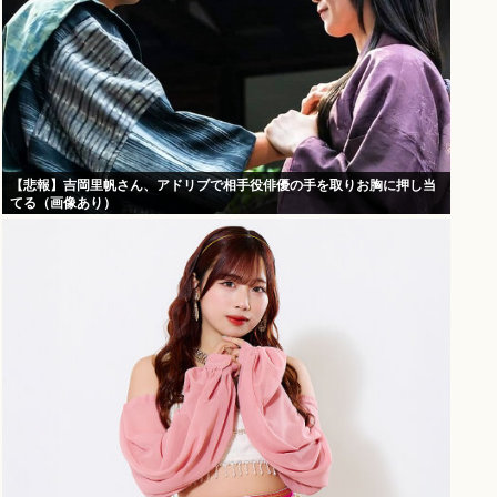
【悲報】吉岡里帆さん、アドリブで相手役俳優の手を取りお胸に押し当
てる（画像あり）