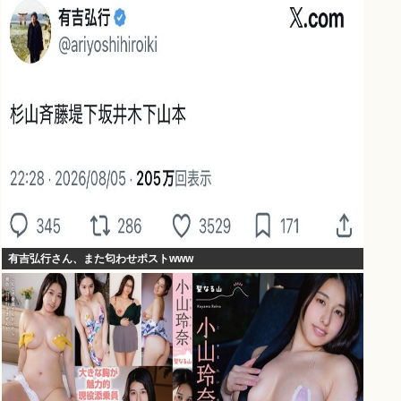
有吉弘行さん、また匂わせポストwww