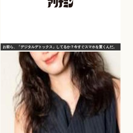
お前ら、「デジタルデトックス」してるか？今すぐスマホを置くんだ。