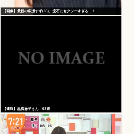
【画像】最新の広瀬すず(28)、流石にセクシーすぎる！！
【速報】黒柳徹子さん 93歳