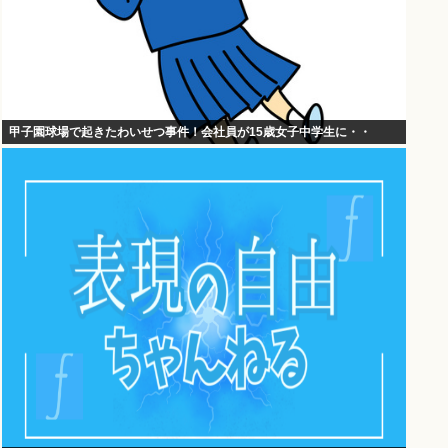
甲子園球場で起きたわいせつ事件！会社員が15歳女子中学生に・・