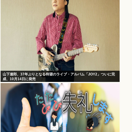
山下達郎、37年ぶりとなる待望のライブ・アルバム「JOY2」ついに完
成、10月14日に発売