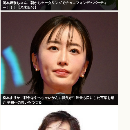
岡本姫奈ちゃん、朝からケータリングでチョコフォンデュパーティ
ー！！！【乃木坂46】
松本まりか「戦争はやっちゃいかん」祖父が生涯最も口にした言葉を紹
介 平和への思いをつづる