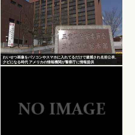
わいせつ画像をパソコンやスマホに入れてるだけで逮捕され名前公表、
クビになる時代 アメリカの情報機関が警察庁に情報提供