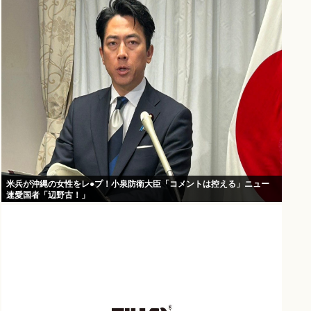
米兵が沖縄の女性をレ●プ！小泉防衛大臣「コメントは控える」ニュー
速愛国者「辺野古！」