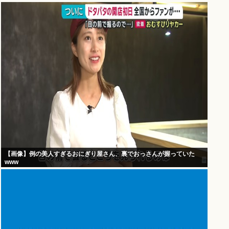
【画像】例の美人すぎるおにぎり屋さん、裏でおっさんが握っていた
www