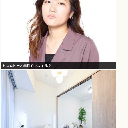
ヒコロヒーと無料でキス する？