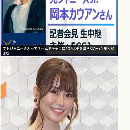
でもジャニーさんってネームドキャラにだけは手を出さなかった星人だ
よな