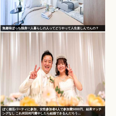
無趣味ぼっち独身一人暮らしの人ってどうやって人生楽しんでんの？
ぼく婚活パーティに参加、女性参加者4人で参加費5000円、結果マッチ
ングなし これ何回何円費やしたら結婚できるんだろう…