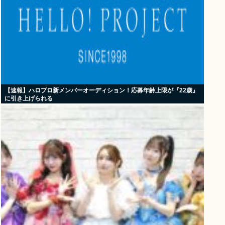
【速報】ハロプロ新メンバーオーディション！応募年齢上限が『22歳』
に引き上げられる