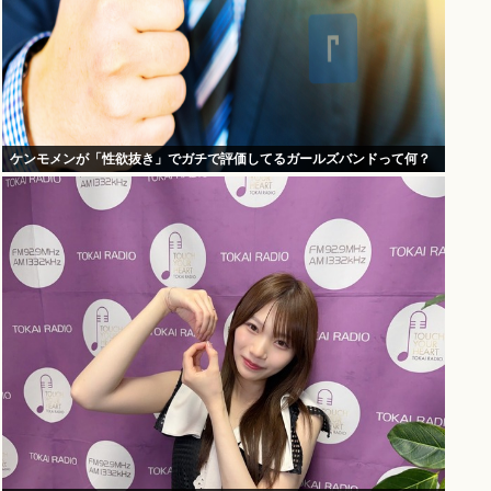
ケンモメンが「性欲抜き」でガチで評価してるガールズバンドって何？