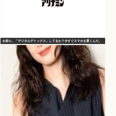
お前ら、「デジタルデトックス」してるか？今すぐスマホを置くんだ。