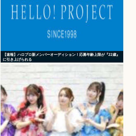
【速報】ハロプロ新メンバーオーディション！応募年齢上限が『22歳』
に引き上げられる