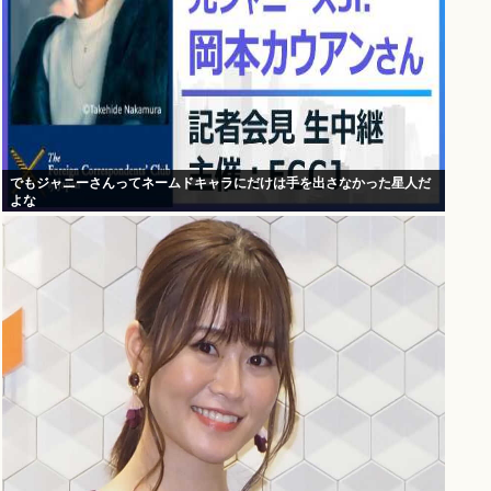
でもジャニーさんってネームドキャラにだけは手を出さなかった星人だ
よな