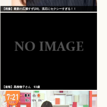
【画像】最新の広瀬すず(28)、流石にセクシーすぎる！！
【速報】黒柳徹子さん 93歳