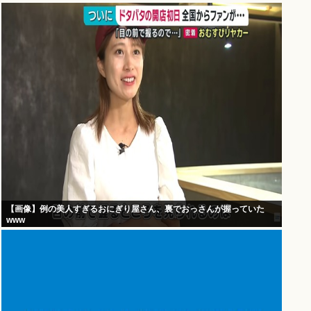
【画像】例の美人すぎるおにぎり屋さん、裏でおっさんが握っていた
www