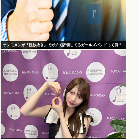
ケンモメンが「性欲抜き」でガチで評価してるガールズバンドって何？