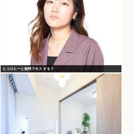
ヒコロヒーと無料でキス する？