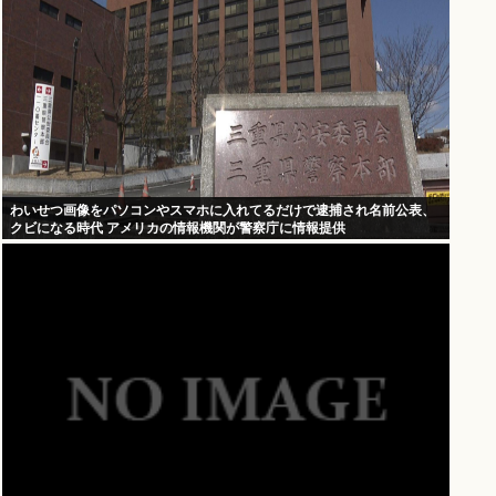
わいせつ画像をパソコンやスマホに入れてるだけで逮捕され名前公表、
クビになる時代 アメリカの情報機関が警察庁に情報提供