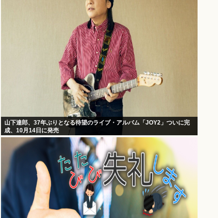
山下達郎、37年ぶりとなる待望のライブ・アルバム「JOY2」ついに完
成、10月14日に発売