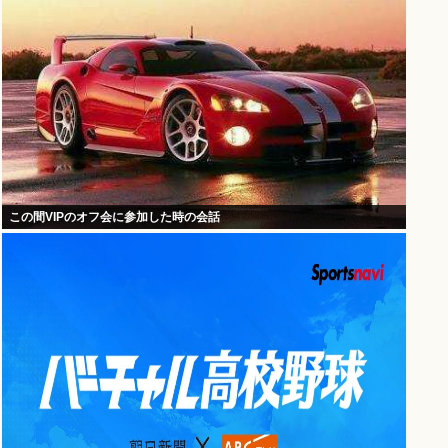
この間VIPのオフ会に参加した時の会話