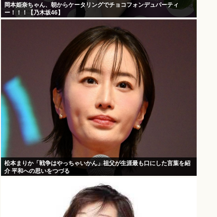
岡本姫奈ちゃん、朝からケータリングでチョコフォンデュパーティ
ー！！！【乃木坂46】
松本まりか「戦争はやっちゃいかん」祖父が生涯最も口にした言葉を紹
介 平和への思いをつづる