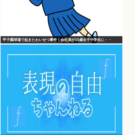
甲子園球場で起きたわいせつ事件！会社員が15歳女子中学生に・・