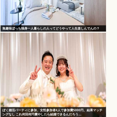
無趣味ぼっち独身一人暮らしの人ってどうやって人生楽しんでんの？
ぼく婚活パーティに参加、女性参加者4人で参加費5000円、結果マッチ
ングなし これ何回何円費やしたら結婚できるんだろう…