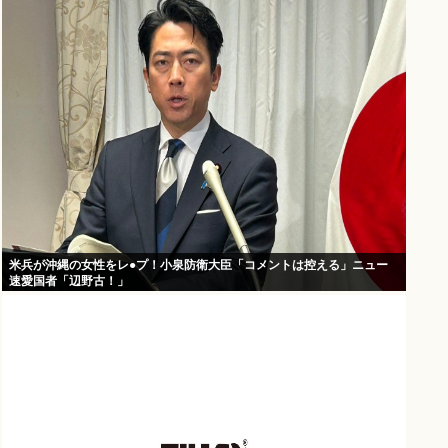
米兵が沖縄の女性をレ●プ！小泉防衛大臣「コメントは控える」ニュー
速愛国者「辺野古！」