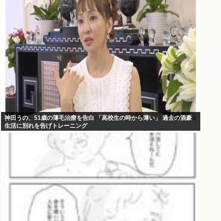
神田うの、51歳の薄毛治療を告白 「高校生の時から薄い」 過去の酒豪
生活に別れを告げトレーニング