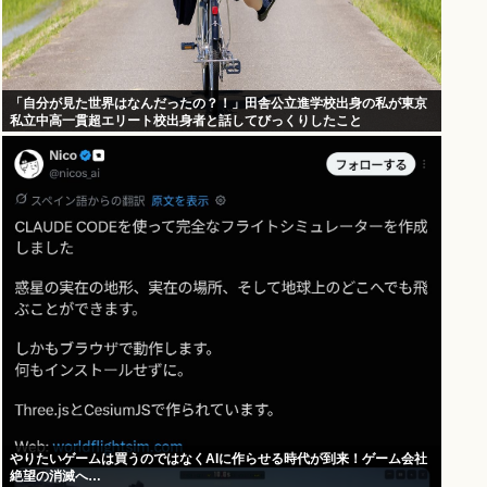
「自分が見た世界はなんだったの？！」田舎公立進学校出身の私が東京
私立中高一貫超エリート校出身者と話してびっくりしたこと
やりたいゲームは買うのではなくAIに作らせる時代が到来！ゲーム会社
絶望の消滅へ…