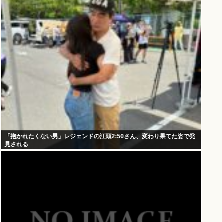
「抱かれたくない男」レジェンドの江頭2:50さん、変わり果てた姿で発
見される