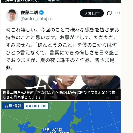
公開鍵を無効化するQデイ。野良AI
佐藤二朗さんX更新「本当のことを僕の口からは何ひとつ言えなくて悔
しさを日々感じてます」