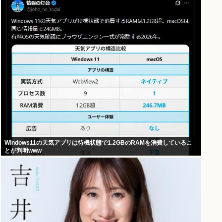
Windows11の天気アプリは待機状態で1.2GBのRAMを消費しているこ
とが判明www