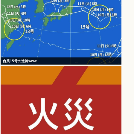
台風15号の進路www