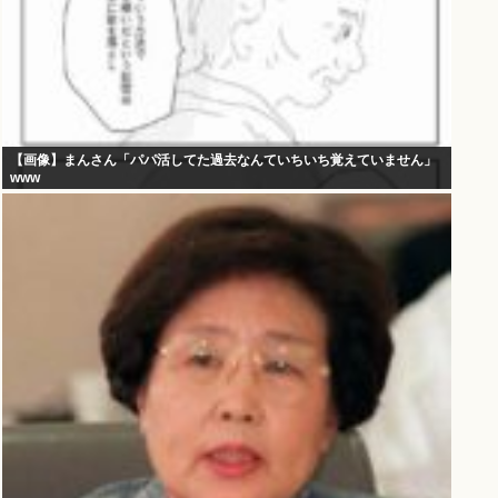
【画像】まんさん「パパ活してた過去なんていちいち覚えていません」
www