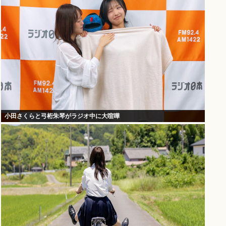
小田さくらと弓桁朱琴がラジオ中に大喧嘩