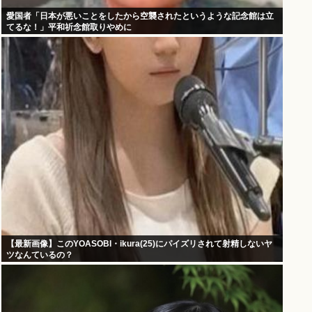
愛国者「日本が悪いことをしたから空襲されたというような記念館は立
てるな！」平和祈念館取りやめに
【最新画像】このYOASOBI・ikura(25)にパイズリされて射精しないヤ
ツなんているの？