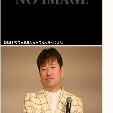
【議論】街で巨乳見たら目で追っちゃうよな