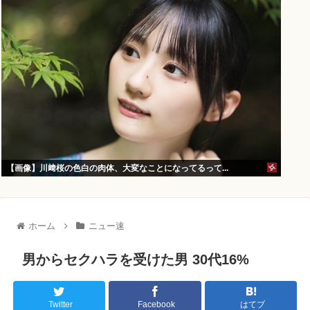
【画像】川﨑桜の色白の肉体、大変なことになってるって...
ホーム
ニュー速
男からセクハラを受けた男 30代16%
Twitter
Facebook
はてブ