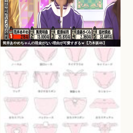
筒井あやめちゃんの現金がない理由が可愛すぎるｗ【乃木坂46】