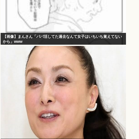
【画像】まんさん「パパ活してた過去なんて女子はいちいち覚えてない
から」www