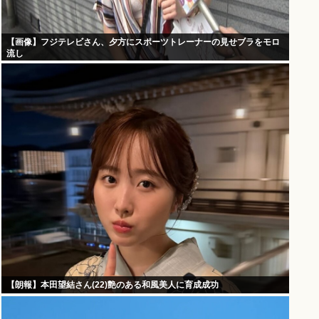
【画像】フジテレビさん、夕方にスポーツトレーナーの見せブラをモロ
流し
【朗報】本田望結さん(22)艶のある和風美人に育成成功