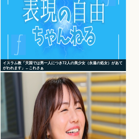
イスラム教「天国では男一人につき72人の美少女（永遠の処女）があて
がわれます」←これさぁ