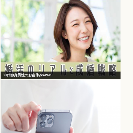
30代独身男性のお盆休みwww