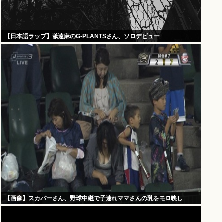
【日本語ラップ】舐達麻のG-PLANTSさん、ソロデビュー
【画像】スカパーさん、野球中継で子連れママさんの乳をモロ映し