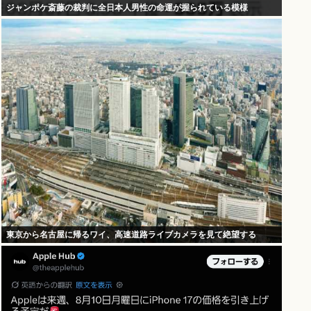
ジャンポケ斎藤の裁判に全日本人男性の命運が握られている模様
東京から名古屋に帰るワイ、高速道路ライブカメラを見て絶望する