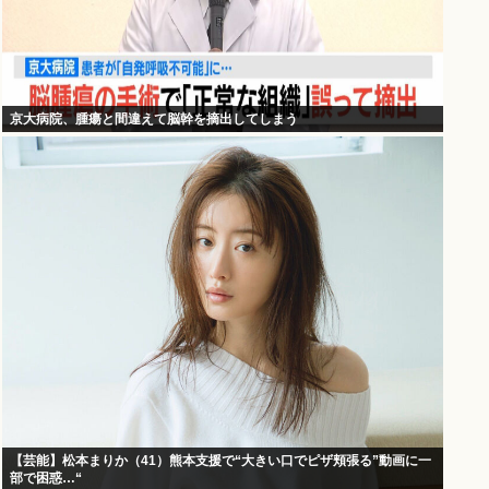
京大病院、腫瘍と間違えて脳幹を摘出してしまう
【芸能】松本まりか（41）熊本支援で“大きい口でピザ頬張る”動画に一
部で困惑…“