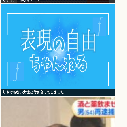
しまう。一体なぜ？？？
好きでもない女性と付き合ってしまった…