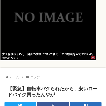
大久保佳代子(55)、自身の性欲について語る「エロ動画をみてエロい気
持ちになる」
ホーム
エッヂ
【緊急】自転車パクられたから、安いロー
ドバイク買ったんやが