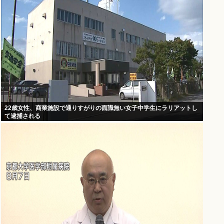
22歳女性、商業施設で通りすがりの面識無い女子中学生にラリアットし
て逮捕される