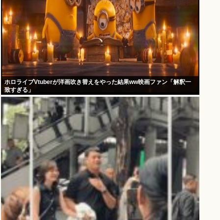
ホロライブVtuberが洋画吹き替えをやった結果ww映画ファン「解釈一
致すぎる」