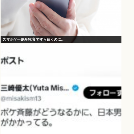
スマホゲー倒産急増 ですら続くのに…