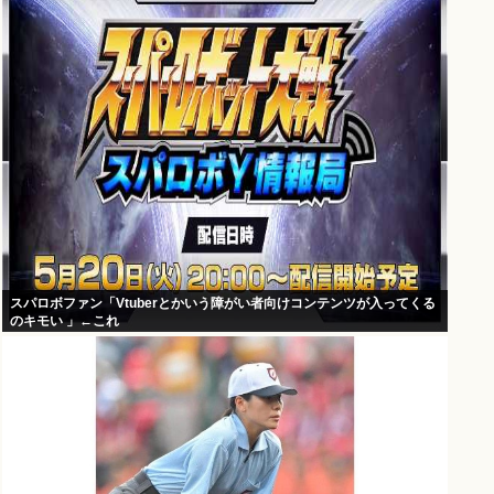
スパロボファン「Vtuberとかいう障がい者向けコンテンツが入ってくる
のキモい 」←これ