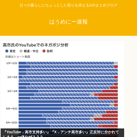
日々の暮らしにちょっとした彩りを添える2chまとめブログ
はうめにー速報
『YouTube→高市支持多い』『X→アンチ高市多い』正反対に分かれて