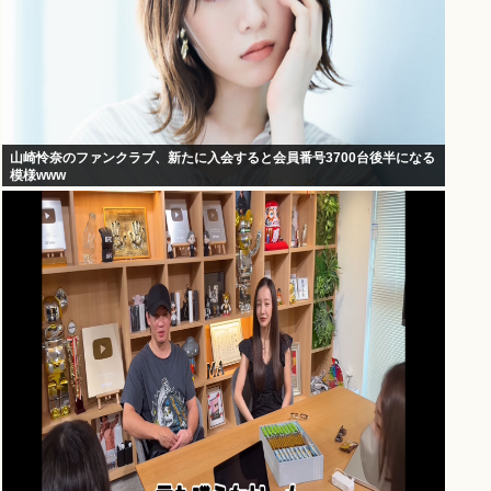
山崎怜奈のファンクラブ、新たに入会すると会員番号3700台後半になる
模様www