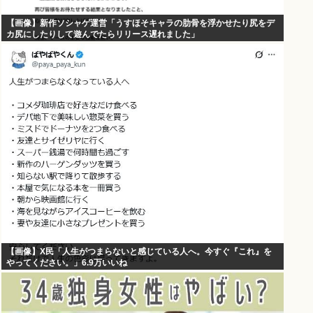
【画像】新作ソシャゲ運営「うすほそキャラの肋骨を浮かせたり尻をデ
カ尻にしたりして遊んでたらリリース遅れました」
【画像】X民「人生がつまらないと感じている人へ。今すぐ『これ』を
やってください。」6.9万いいね