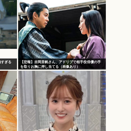
強すぎる
【悲報】吉岡里帆さん、アドリブで相手役俳優の手
を取りお胸に押し当てる（画像あり）