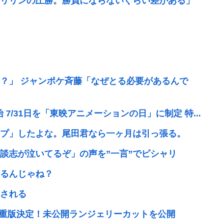
リリンの圧勝。勝負にならないぐらい差がある」
？」 ジャンポケ斉藤「なぜとる必要があるんで
7/31日を「東映アニメーションの日」に制定 特...
プ」したよな。尾田君なら一ヶ月は引っ張る。
談志が泣いてるぞ」の声を”一言”でピシャリ
るんじゃね？
される
で重版決定！未公開ランジェリーカットを公開