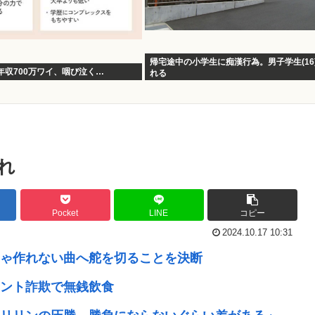
帰宅途中の小学生に痴漢行為。男子学生(16
年収700万ワイ、咽び泣く…
れる
れ
Pocket
LINE
コピー
2024.10.17 10:31
じゃ作れない曲へ舵を切ることを決断
ント詐欺で無銭飲食