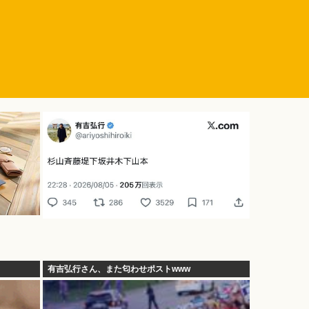
有吉弘行さん、また匂わせポストwww