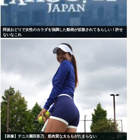
阿波おどりで女性のカラダを強調した動画が拡散されてるらしい！許せ
ないなこれ
【画像】テニス園田彩乃、筋肉質な太ももがたまらない