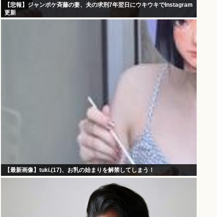
【悲報】ジャンポケ斉藤の妻、夫の求刑7年翌日にウキウキでInstagram
更新
【最新画像】tuki.(17)、お乳の始まりを解禁してしまう！