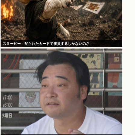
スヌーピー「配られたカードで勝負するしかないのさ」