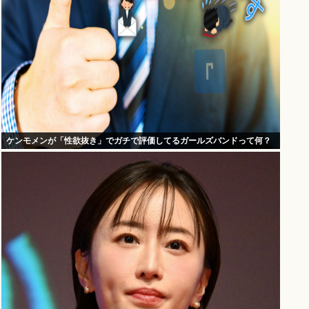
ケンモメンが「性欲抜き」でガチで評価してるガールズバンドって何？