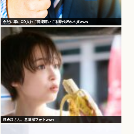
今だに車にCD入れて音楽聴いてる時代遅れの奴www
渡邊渚さん、意味深フォトwww