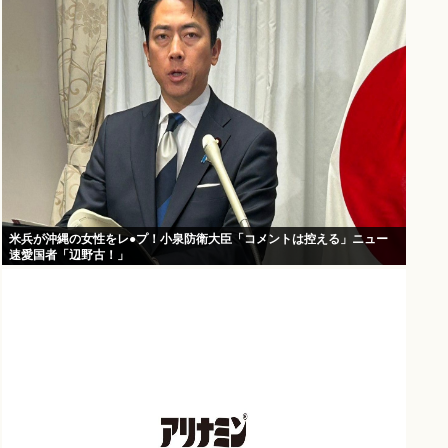
米兵が沖縄の女性をレ●プ！小泉防衛大臣「コメントは控える」ニュー
速愛国者「辺野古！」