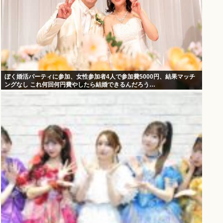
ぼく婚活パーティに参加、女性参加者4人で参加費5000円、結果マッチ
ングなし これ何回何円費やしたら結婚できるんだろう…