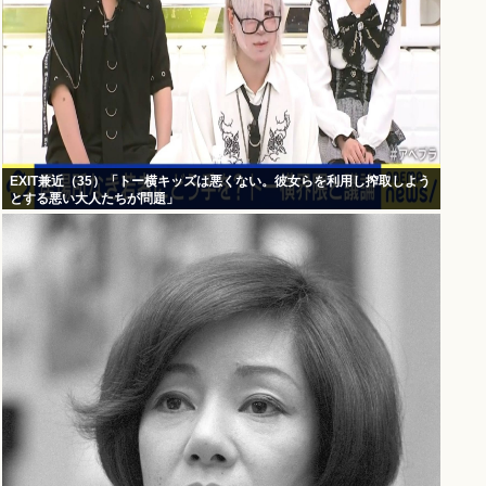
EXIT兼近（35）「トー横キッズは悪くない。彼女らを利用し搾取しよう
とする悪い大人たちが問題」