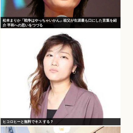
松本まりか「戦争はやっちゃいかん」祖父が生涯最も口にした言葉を紹
介 平和への思いをつづる
ヒコロヒーと無料でキス する？