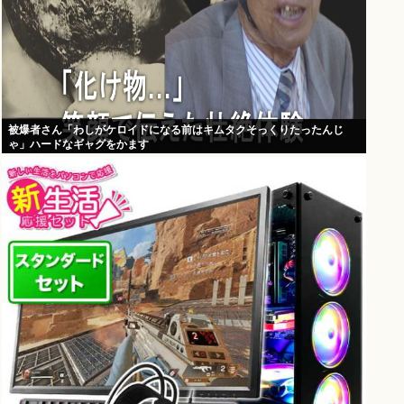
被爆者さん「わしがケロイドになる前はキムタクそっくりたったんじ
ゃ」ハードなギャグをかます