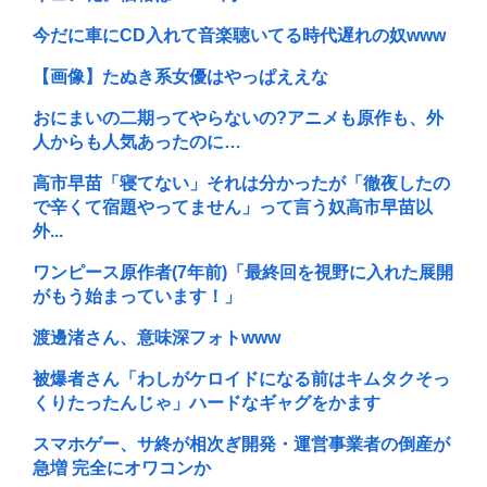
今だに車にCD入れて音楽聴いてる時代遅れの奴www
【画像】たぬき系女優はやっぱええな
おにまいの二期ってやらないの?アニメも原作も、外
人からも人気あったのに…
高市早苗「寝てない」それは分かったが「徹夜したの
で辛くて宿題やってません」って言う奴高市早苗以
外...
ワンピース原作者(7年前)「最終回を視野に入れた展開
がもう始まっています！」
渡邊渚さん、意味深フォトwww
被爆者さん「わしがケロイドになる前はキムタクそっ
くりたったんじゃ」ハードなギャグをかます
スマホゲー、サ終が相次ぎ開発・運営事業者の倒産が
急増 完全にオワコンか