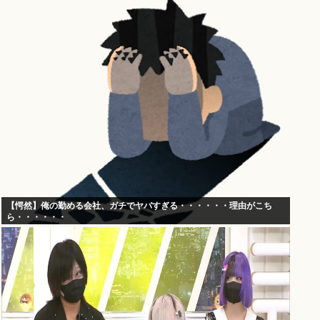
【愕然】俺の勤める会社、ガチでヤバすぎる・・・・・・理由がこち
ら・・・・・・