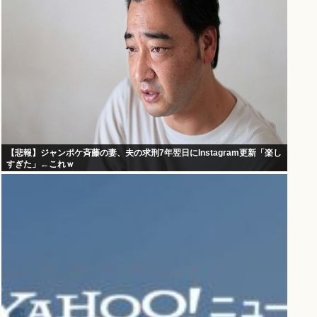
【悲報】ジャンポケ斉藤の妻、夫の求刑7年翌日にInstagram更新「楽し
すぎた」←これｗ