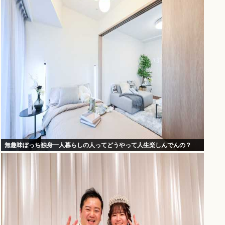
無趣味ぼっち独身一人暮らしの人ってどうやって人生楽しんでんの？