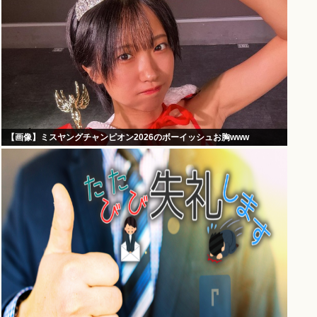
【画像】ミスヤングチャンピオン2026のボーイッシュお胸www