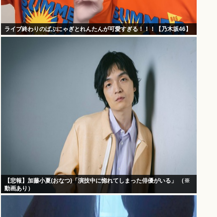
ライブ終わりのばぶにゃぎとれんたんが可愛すぎる！！！【乃木坂46】
【悲報】加藤小夏(おなつ)「演技中に惚れてしまった俳優がいる」 （※
動画あり）