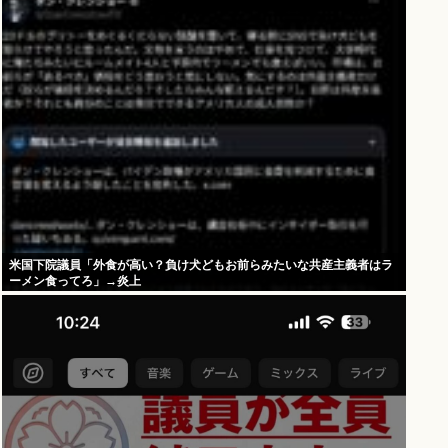
米国下院議員「外食が高い？負け犬どもお前らみたいな共産主義者はラ
ーメン食ってろ」→炎上