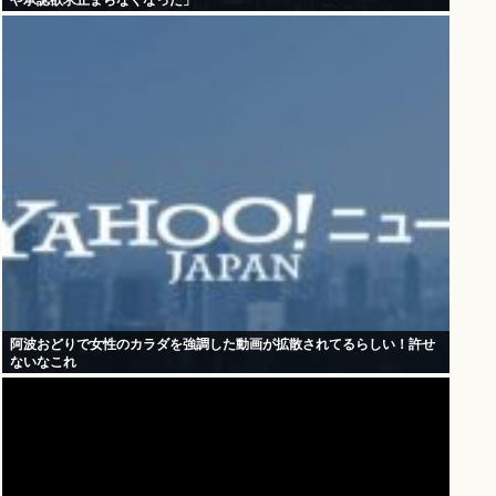
や承認欲求止まらなくなった」
阿波おどりで女性のカラダを強調した動画が拡散されてるらしい！許せ
ないなこれ