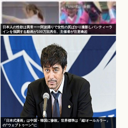
日本人の性欲は異常ーー阿波踊りで女性の尻ばかり撮影しパンティーラ
インを強調する動画が100万回再生、主催者が注意喚起
「日本式漫画」は中国・韓国に惨敗。世界標準は「縦/オールカラー」
の”ウェブトゥーン”に