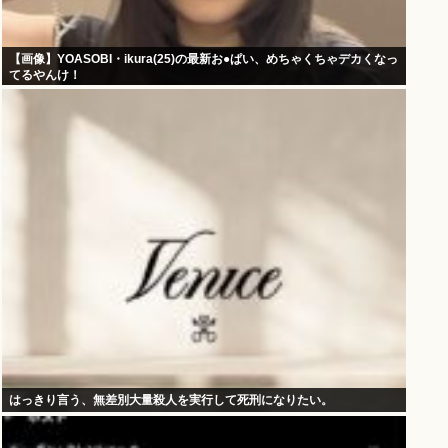
【画像】YOASOBI・ikura(25)の最新お●ぱい、めちゃくちゃデカくなっ
てるやんけ！
はっきり言う、無差別大量殺人を実行して死刑になりたい。