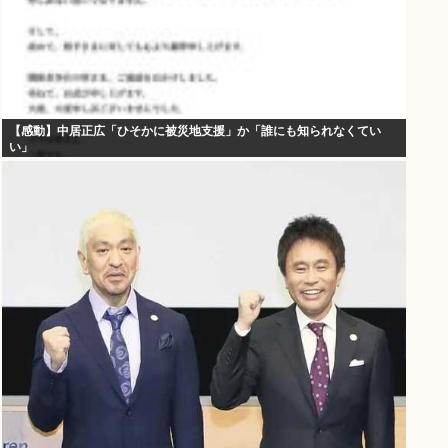
【感動】中居正広「ひそかに被災地支援」か「誰にも知られなくてい
い」