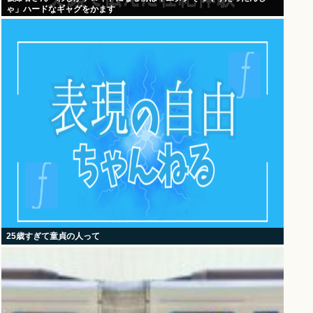
ゃ」ハードなギャグをかます
25歳すぎて童貞の人って