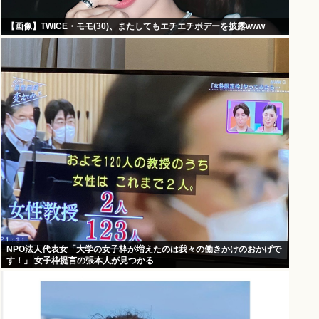
【画像】TWICE・モモ(30)、またしてもエチエチボデーを披露www
NPO法人代表女「大学の女子枠が増えたのは我々の働きかけのおかげで
す！」 女子枠提言の張本人が見つかる