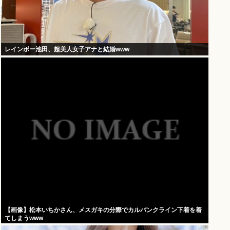
レインボー池田、超美人女子アナと結婚www
【画像】松本いちかさん、メスガキの分際でカルバンクライン下着を着
てしまうwww