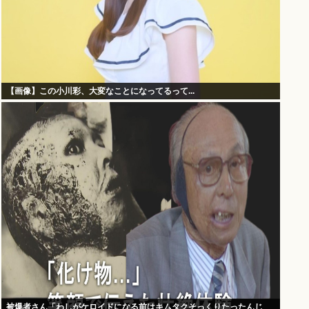
【画像】この小川彩、大変なことになってるって...
被爆者さん「わしがケロイドになる前はキムタクそっくりたったんじ