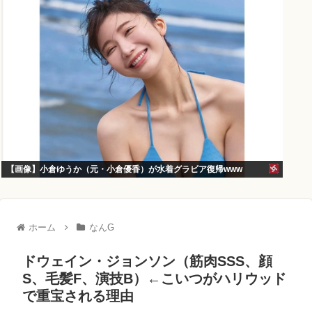
【画像】小倉ゆうか（元・小倉優香）が水着グラビア復帰www
ホーム
なんG
ドウェイン・ジョンソン（筋肉SSS、顔
S、毛髪F、演技B）←こいつがハリウッド
で重宝される理由