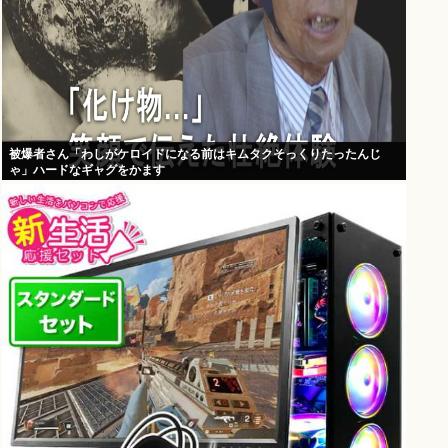
被爆者さん「わしがケロイドになる前はキムタクそっくりたったんじ
ゃ」ハードなギャグをかます