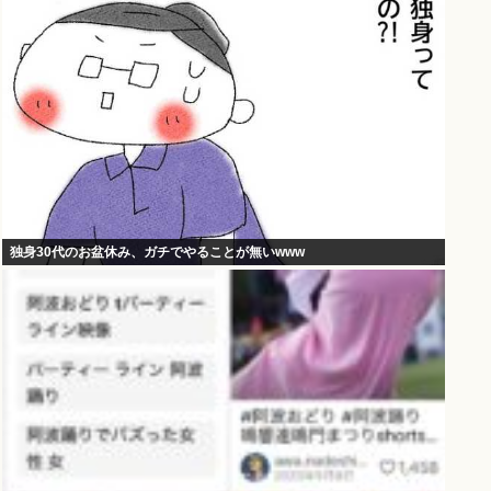
独身30代のお盆休み、ガチでやることが無いwww