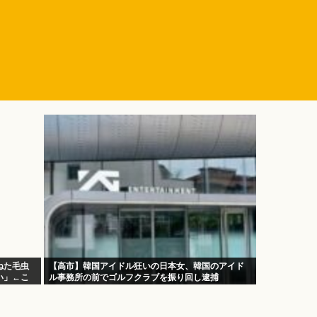
ねた毛虫
【高市】韓国アイドル狂いの日本女、韓国のアイド
い」←こ
ル事務所の前でゴルフクラブを振り回し逮捕