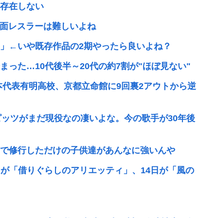
存在しない
覆面レスラーは難しいよね
」←いや既存作品の2期やったら良いよね？
った…10代後半～20代の約7割が"ほぼ見ない"
本代表有明高校、京都立命館に9回裏2アウトから逆
ピッツがまだ現役なの凄いよな。今の歌手が30年後
で修行しただけの子供達があんなに強いんや
7日が「借りぐらしのアリエッティ」、14日が「風の