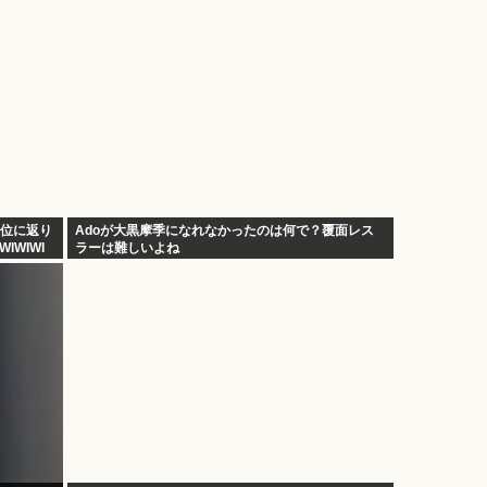
1位に返り
Adoが大黒摩季になれなかったのは何で？覆面レス
WIWIWI
ラーは難しいよね