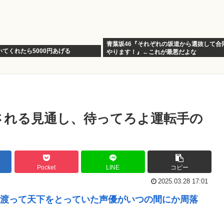
青葉坂46『それぞれの坂道から選抜して合
てくれたら5000円あげる
やります！』←これが最悪だよな
される見通し、待ってろよ運転手の
Pocket
LINE
コピー
2025.03.28 17:01
渡って天下をとっていた声優がいつの間にか周落