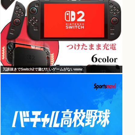
冗談抜きでSwitch2で遊びたいゲームがないwww