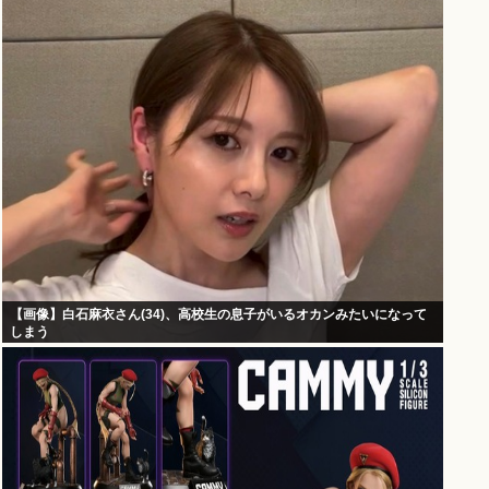
【画像】白石麻衣さん(34)、高校生の息子がいるオカンみたいになって
しまう