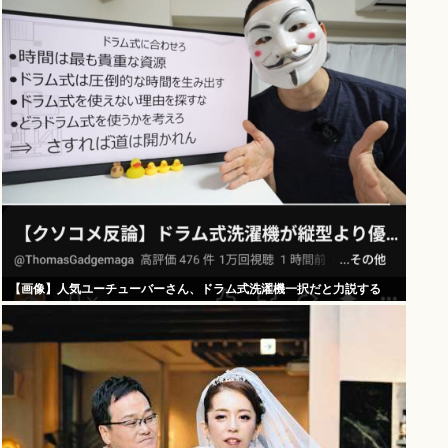
【画像】人気ユーチューバーさん、ドラム式洗濯機一択だと力説する