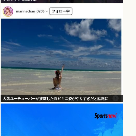
人気ユーチューバーが披露した白ビキニ姿がやりすぎだと話題に