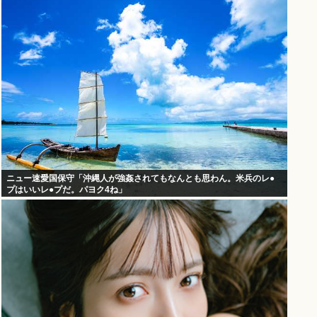
ニュー速愛国保守「沖縄人が強姦されてもなんとも思わん。米兵のレ●
プはいいレ●プだ。パヨク4ね」