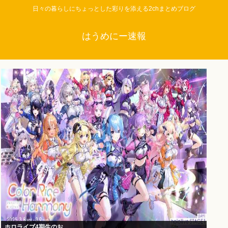
日々の暮らしにちょっとした彩りを添える2chまとめブログ
はうめにー速報
ホロライブ4期生のお