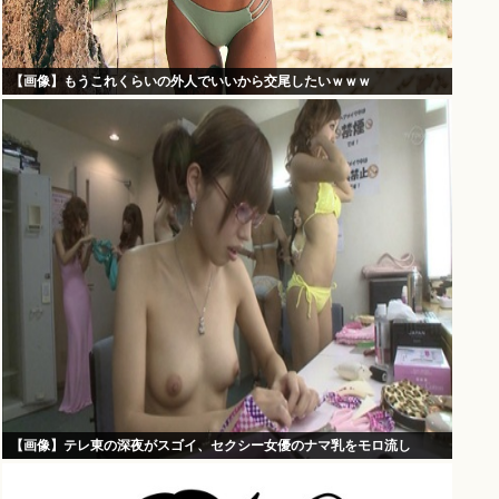
【画像】もうこれくらいの外人でいいから交尾したいｗｗｗ
【画像】テレ東の深夜がスゴイ、セクシー女優のナマ乳をモロ流し