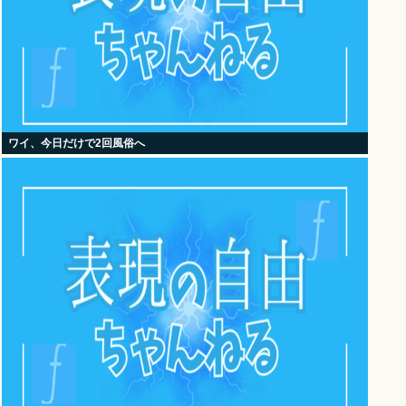
ワイ、今日だけで2回風俗へ