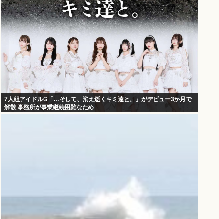
7人組アイドルG「…そして、消え逝くキミ達と。」がデビュー3か月で
解散 事務所が事業継続困難なため