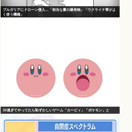
ブルガリアにドローン侵入…「相当な量の爆発物」「ウクライナ軍がよ
く使う機種」
30過ぎてやってたら恥ずかしいゲーム「カービィ」「ポケモン」と