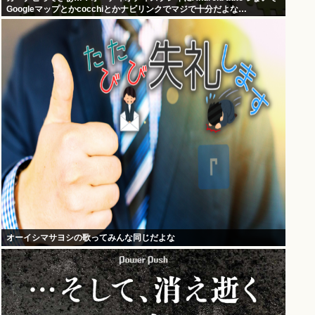
Googleマップとかcocchiとかナビリンクでマジで十分だよな…
オーイシマサヨシの歌ってみんな同じだよな