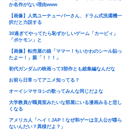
か名作がない理由www
【画像】人気ユーチューバーさん、ドラム式洗濯機一
択だと力説する
30過ぎてやってたら恥ずかしいゲーム「カービィ」
「ポケモン」と
【画像】転売屋の娘「ママー！ちいかわのシール貼っ
たよー！」親「！！！」
初代ガンダムの映画って3部作とも総集編なんだな
お前ら日常ってアニメ知ってる？
オーイシマサヨシの歌ってみんな同じだよな
大学教員が職員室みたいな部屋にいる漫画みると悲し
くなる
アメリカ人「ヘイ！JAP！なぜ和ゲーは主人公が喋ら
ないんだい？異様だよ？」