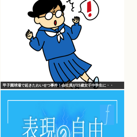
甲子園球場で起きたわいせつ事件！会社員が15歳女子中学生に・・