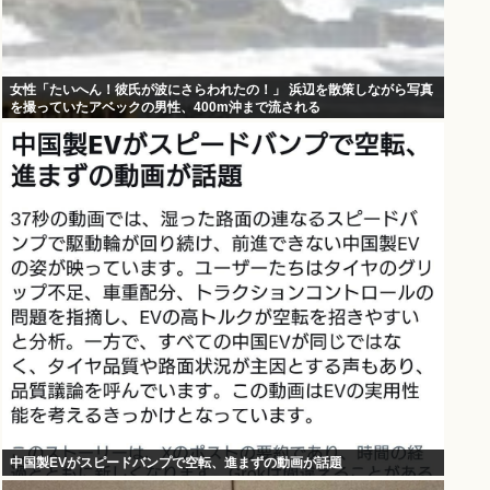
女性「たいへん！彼氏が波にさらわれたの！」 浜辺を散策しながら写真
を撮っていたアベックの男性、400m沖まで流される
中国製EVがスピードバンプで空転、進まずの動画が話題