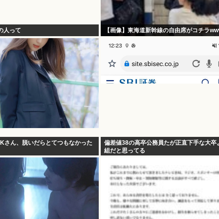
の人って
【画像】東海道新幹線の自由席がコチラww
JKさん、脱いだらとてつもなかった
偏差値38の高卒公務員たが正直下手な大卒
組だと思ってる