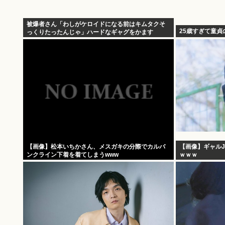
被爆者さん「わしがケロイドになる前はキムタクそ
25歳すぎて童貞
っくりたったんじゃ」ハードなギャグをかます
【画像】松本いちかさん、メスガキの分際でカルバ
【画像】ギャル
ンクライン下着を着てしまうwww
ｗｗｗ