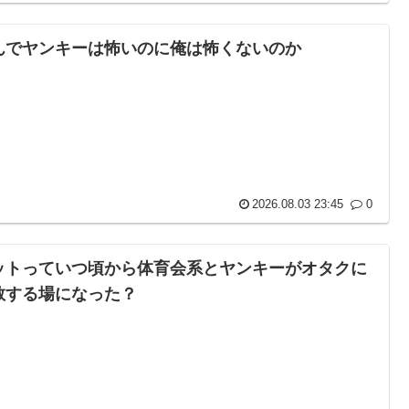
んでヤンキーは怖いのに俺は怖くないのか
2026.08.03 23:45
0
ットっていつ頃から体育会系とヤンキーがオタクに
教する場になった？